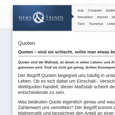
Auto
Computer
Elektr
Immobilien
Internet
In
Tiere
Tourismus
Unter
Quoten
Quoten – sind sie schlecht, sollte man etwas ä
Quoten sind der Maßstab, an denen in vielen Lebens- und Ar
gemessen wird. Sind sie nicht gut genug, drohen Konseque
Der Begriff Quoten begegnet uns häufig in uns
Leben. Ob es sich dabei um Einschalt-, Versic
Wettquoten handelt, dieser Maßstab scheint der
entscheidende zu sein.
Was bedeuten Quote eigentlich genau und was 
Zahlenwert uns vermitteln? Der Begriff kommt 
Mathematik und bezeichnet den Anteil an einer