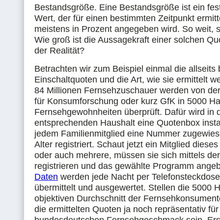
Bestandsgröße. Eine Bestandsgröße ist ein fes
Wert, der für einen bestimmten Zeitpunkt ermitt
meistens in Prozent angegeben wird. So weit, s
Wie groß ist die Aussagekraft einer solchen Qu
der Realität?
Betrachten wir zum Beispiel einmal die allseits
Einschaltquoten und die Art, wie sie ermittelt w
84 Millionen Fernsehzuschauer werden von der
für Konsumforschung oder kurz GfK in 5000 Ha
Fernsehgewohnheiten überprüft. Dafür wird in
entsprechenden Haushalt eine Quotenbox instal
jedem Familienmitglied eine Nummer zugewie
Alter registriert. Schaut jetzt ein Mitglied diese
oder auch mehrere, müssen sie sich mittels de
registrieren und das gewählte Programm ange
Daten
werden jede Nacht per Telefonsteckdose
übermittelt und ausgewertet. Stellen die 5000 
objektiven Durchschnitt der Fernsehkonsumen
die ermittelten Quoten ja noch repräsentativ fü