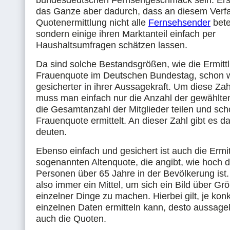
bundesdeutschen Fernsehgeschmack sein. Ers
das Ganze aber dadurch, dass an diesem Verf
Quotenermittlung nicht alle
Fernsehsender
betei
sondern einige ihren Marktanteil einfach per
Haushaltsumfragen schätzen lassen.
Da sind solche Bestandsgrößen, wie die Ermitt
Frauenquote im Deutschen Bundestag, schon 
gesicherter in ihrer Aussagekraft. Um diese Zahl
muss man einfach nur die Anzahl der gewählte
die Gesamtanzahl der Mitglieder teilen und sc
Frauenquote ermittelt. An dieser Zahl gibt es d
deuten.
Ebenso einfach und gesichert ist auch die Ermit
sogenannten Altenquote, die angibt, wie hoch d
Personen über 65 Jahre in der Bevölkerung ist
also immer ein Mittel, um sich ein Bild über 
einzelner Dinge zu machen. Hierbei gilt, je kon
einzelnen Daten ermitteln kann, desto aussagek
auch die Quoten.