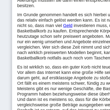
Allerdings müssten sie dann einen entspreche
besitzen.
Im Grunde genommen handelt es sich hierbei 
das relativ einfach gelöst werden kann. Es ist n
nicht so, dass man viel
Geld
investieren muss,
Basketballkorb zu kaufen. Entsprechende Körp
heutzutage schon sehr preiswert angeboten. M
nur ein wenig umsehen und Angebote einzelne
vergleichen. Wer sich diese Zeit nimmt und sic
nach wirklich preiswerten Modellen beginnt, ka
Basketballkorb notfalls auch noch vom Taschen
Es ist wirklich so, dass ein guter Korb nicht teu
Vor allem das Internet kann eine große Hilfe se
darum geht, auf erstklassige Angebote zu stoß
Ort fällt es einem meistens schwer, fündig zu w
Meistens gibt es nur wenige Geschäfte, die Bas
Programm haben beziehungsweise diese überh
Und dann ist es meistens so, dass für die Körb
vergleichsweise große Beträge ausgegeben w