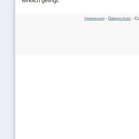
wirklich gelingt.
Impressum
-
Datenschutz
- Co