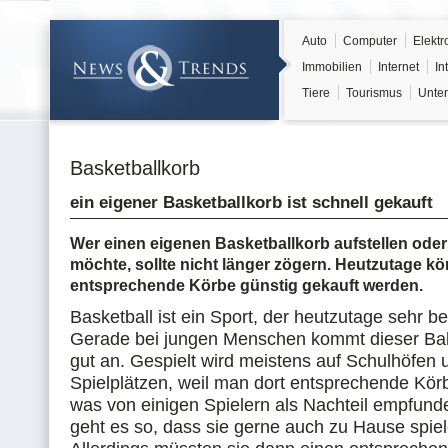
Auto
Computer
Elektr
Immobilien
Internet
In
Tiere
Tourismus
Unter
Basketballkorb
ein eigener Basketballkorb ist schnell gekauft
Wer einen eigenen Basketballkorb aufstellen ode
möchte, sollte nicht länger zögern. Heutzutage k
entsprechende Körbe günstig gekauft werden.
Basketball ist ein Sport, der heutzutage sehr bel
Gerade bei jungen Menschen kommt dieser Balls
gut an. Gespielt wird meistens auf Schulhöfen 
Spielplätzen, weil man dort entsprechende Körb
was von einigen Spielern als Nachteil empfunde
geht es so, dass sie gerne auch zu Hause spie