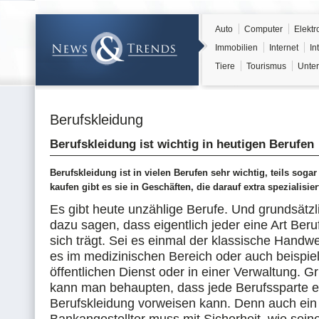
Auto
Computer
Elektr
Immobilien
Internet
In
Tiere
Tourismus
Unter
Berufskleidung
Berufskleidung ist wichtig in heutigen Berufen
Berufskleidung ist in vielen Berufen sehr wichtig, teils sog
kaufen gibt es sie in Geschäften, die darauf extra spezialisier
Es gibt heute unzählige Berufe. Und grundsätz
dazu sagen, dass eigentlich jeder eine Art Beru
sich trägt. Sei es einmal der klassische Handwe
es im medizinischen Bereich oder auch beispie
öffentlichen Dienst oder in einer Verwaltung. G
kann man behaupten, dass jede Berufssparte e
Berufskleidung vorweisen kann. Denn auch ein