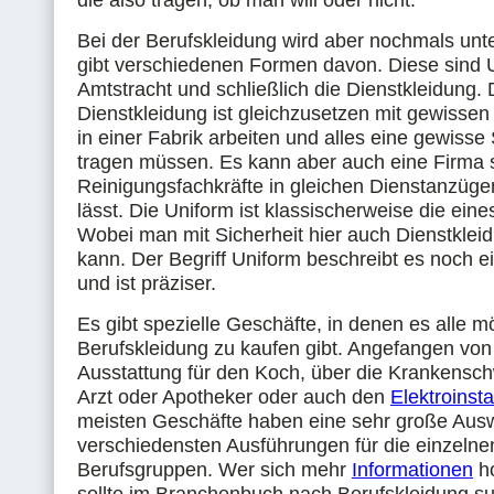
die also tragen, ob man will oder nicht.
Bei der Berufskleidung wird aber nochmals unt
gibt verschiedenen Formen davon. Diese sind 
Amtstracht und schließlich die Dienstkleidung. 
Dienstkleidung ist gleichzusetzen mit gewissen 
in einer Fabrik arbeiten und alles eine gewisse
tragen müssen. Es kann aber auch eine Firma se
Reinigungsfachkräfte in gleichen Dienstanzüge
lässt. Die Uniform ist klassischerweise die eines
Wobei man mit Sicherheit hier auch Dienstklei
kann. Der Begriff Uniform beschreibt es noch 
und ist präziser.
Es gibt spezielle Geschäfte, in denen es alle m
Berufskleidung zu kaufen gibt. Angefangen von
Ausstattung für den Koch, über die Krankensch
Arzt oder Apotheker oder auch den
Elektroinsta
meisten Geschäfte haben eine sehr große Aus
verschiedensten Ausführungen für die einzelne
Berufsgruppen. Wer sich mehr
Informationen
ho