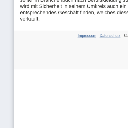
sollte im Branchenbuch nach Berufskleidung s
wird mit Sicherheit in seinem Umkreis auch ein
entsprechendes Geschäft finden, welches dies
verkauft.
Impressum
-
Datenschutz
- Co