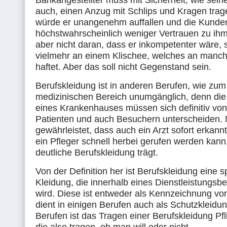
Bankangestellter muss mit Sicherheit, wie sein
auch, einen Anzug mit Schlips und Kragen trag
würde er unangenehm auffallen und die Kunde
höchstwahrscheinlich weniger Vertrauen zu ihm.
aber nicht daran, dass er inkompetenter wäre,
vielmehr an einem Klischee, welches an manc
haftet. Aber das soll nicht Gegenstand sein.
Berufskleidung ist in anderen Berufen, wie zum
medizinischen Bereich unumgänglich, denn die 
eines Krankenhauses müssen sich definitiv von
Patienten und auch Besuchern unterscheiden. N
gewährleistet, dass auch ein Arzt sofort erkann
ein Pfleger schnell herbei gerufen werden kann
deutliche Berufskleidung trägt.
Von der Definition her ist Berufskleidung eine s
Kleidung, die innerhalb eines Dienstleistungsb
wird. Diese ist entweder als Kennzeichnung v
dient in einigen Berufen auch als Schutzkleidun
Berufen ist das Tragen einer Berufskleidung Pf