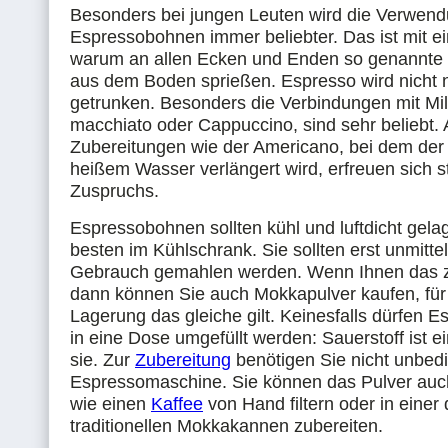
Besonders bei jungen Leuten wird die Verwen
Espressobohnen immer beliebter. Das ist mit e
warum an allen Ecken und Enden so genannte
aus dem Boden sprießen. Espresso wird nicht 
getrunken. Besonders die Verbindungen mit Mil
macchiato oder Cappuccino, sind sehr beliebt.
Zubereitungen wie der Americano, bei dem der
heißem Wasser verlängert wird, erfreuen sich 
Zuspruchs.
Espressobohnen sollten kühl und luftdicht gela
besten im Kühlschrank. Sie sollten erst unmitte
Gebrauch gemahlen werden. Wenn Ihnen das z
dann können Sie auch Mokkapulver kaufen, fü
Lagerung das gleiche gilt. Keinesfalls dürfen 
in eine Dose umgefüllt werden: Sauerstoff ist ei
sie. Zur
Zubereitung
benötigen Sie nicht unbedi
Espressomaschine. Sie können das Pulver auc
wie einen
Kaffee
von Hand filtern oder in einer 
traditionellen Mokkakannen zubereiten.