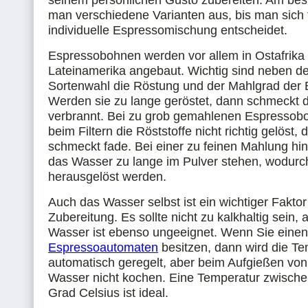
seinem persönlichen Gusto zubereiten. Am best
man verschiedene Varianten aus, bis man sich 
individuelle Espressomischung entscheidet.
Espressobohnen werden vor allem in Ostafrika
Lateinamerika angebaut. Wichtig sind neben der
Sortenwahl die Röstung und der Mahlgrad der
Werden sie zu lange geröstet, dann schmeckt d
verbrannt. Bei zu grob gemahlenen Espresso
beim Filtern die Röststoffe nicht richtig gelöst,
schmeckt fade. Bei einer zu feinen Mahlung hin
das Wasser zu lange im Pulver stehen, wodur
herausgelöst werden.
Auch das Wasser selbst ist ein wichtiger Faktor
Zubereitung. Es sollte nicht zu kalkhaltig sein, a
Wasser ist ebenso ungeeignet. Wenn Sie einen
Espressoautomaten
besitzen, dann wird die Te
automatisch geregelt, aber beim Aufgießen von
Wasser nicht kochen. Eine Temperatur zwische
Grad Celsius ist ideal.