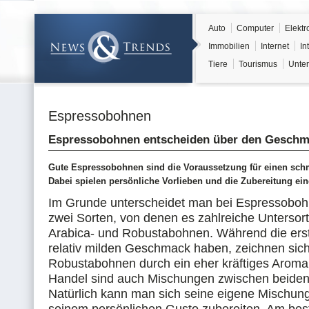
Auto
Computer
Elektr
Immobilien
Internet
In
Tiere
Tourismus
Unter
Espressobohnen
Espressobohnen entscheiden über den Gesch
Gute Espressobohnen sind die Voraussetzung für einen sch
Dabei spielen persönliche Vorlieben und die Zubereitung ein
Im Grunde unterscheidet man bei Espressobo
zwei Sorten, von denen es zahlreiche Untersort
Arabica- und Robustabohnen. Während die ers
relativ milden Geschmack haben, zeichnen sic
Robustabohnen durch ein eher kräftiges Aroma
Handel sind auch Mischungen zwischen beiden 
Natürlich kann man sich seine eigene Mischun