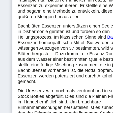
Tautropfen auf Blüten ermunterten ihn dazu, mi
Essenzen zu experimentieren. Er stellte eine W
und begann eine Methode zu entwickeln, diese
größeren Mengen herzustellen.
Bachblüten Essenzen unterstützen einen Seele
in Disharmonie geraten ist und fördern so den
Heilungsprozess. Im klassischen Sinne sind
Ba
Essenzen homöopathische Mittel. Sie werden 
wässrigen Auszügen von 37 bestimmten, wild
Blüten hergestellt. Dazu kommt die Essenz Roc
aus dem Wasser einer bestimmten Quelle beste
stellte eine fertige Mischung zusammen, die in
Bachblütenset vorhanden ist, die Notfalltropfen
Essenzen werden potenziert und durch Alkohol 
gemacht.
Die Uressenz wird nochmals verdünnt und in s
Stock Bottles abgefüllt. Dies sind die kleinen F
im Handel erhältlich sind. Um brauchbare
Einnahmemischungen herzustellen ist es zunä