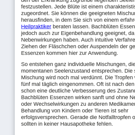
den der Erkrankung zugrunde liegenden Seele
festzustellen. Jede Blüte ist einem charakteris
zugeordnet. Sie können die geeigneten Misch
herausfinden, in dem Sie sich von einem erfah
Heilpraktiker
beraten lassen. Bachblüten Essen
jedoch auch zur Eigenbehandlung geeignet, da s
Nebenwirkungen haben. Auch intuitive Verfahre
Ziehen der Fläschchen oder Auspendeln der g
Essenzen kommen hier zur Anwendung.
So entstehen ganz individuelle Mischungen, di
momentanen Seelenzustand entsprechen. Die s
Mischung wird noch mal verdünnt. Die Tropfen 
fünf mal täglich eingenommen. Oft ist nach de
schon eine deutliche Verbesserung des Zustan
Bachblüten Essenzen wirken sanft und ohne 
oder Wechselwirkungen zu anderen Medikamen
Behandlung von Kindern oder Tieren ist sehr
erfolgsversprechen. Gerade die Notfalltropfen 
sollten in keiner Hausapotheke fehlen.