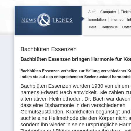
Auto
Computer
Elektr
Immobilien
Internet
In
Tiere
Tourismus
Unter
Bachblüten Essenzen
Bachblüten Essenzen bringen Harmonie für Kör
Bachblüten Essenzen verhelfen zur Heilung verschiedener Kr
indem sie auf den entsprechenden Seelenzustand harmonisi
Bachblüten Essenzen wurden 1930 von einem e
namens Edward Bach entwickelt. Sie zählen z
alternativen Heilmethoden. Dr. Bach war davon
dass eine Disharmonie in den verschiedenen
Gemütszuständen, Krankheiten begünstigt und h
suchte eine Heilmethode die den Körper nicht an
sondern ihn wieder in seine ursprüngliche Harm