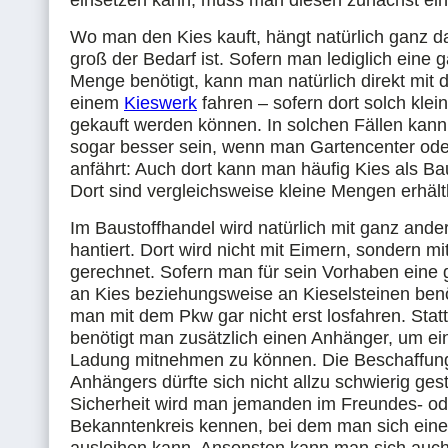
einsetzen kann, muss man diesen zunächst ein
Wo man den Kies kauft, hängt natürlich ganz d
groß der Bedarf ist. Sofern man lediglich eine 
Menge benötigt, kann man natürlich direkt mit
einem
Kieswerk
fahren – sofern dort solch kle
gekauft werden können. In solchen Fällen kann
sogar besser sein, wenn man Gartencenter od
anfährt: Auch dort kann man häufig Kies als Ba
Dort sind vergleichsweise kleine Mengen erhältl
Im Baustoffhandel wird natürlich mit ganz and
hantiert. Dort wird nicht mit Eimern, sondern m
gerechnet. Sofern man für sein Vorhaben eine
an Kies beziehungsweise an Kieselsteinen benö
man mit dem Pkw gar nicht erst losfahren. Sta
benötigt man zusätzlich einen Anhänger, um ei
Ladung mitnehmen zu können. Die Beschaffun
Anhängers dürfte sich nicht allzu schwierig gest
Sicherheit wird man jemanden im Freundes- od
Bekanntenkreis kennen, bei dem man sich ein