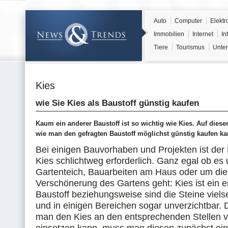
Auto
Computer
Elektr
Immobilien
Internet
In
Tiere
Tourismus
Unter
Kies
wie Sie Kies als Baustoff günstig kaufen
Kaum ein anderer Baustoff ist so wichtig wie Kies. Auf dieser
wie man den gefragten Baustoff möglichst günstig kaufen ka
Bei einigen Bauvorhaben und Projekten ist der
Kies schlichtweg erforderlich. Ganz egal ob es
Gartenteich, Bauarbeiten am Haus oder um die
Verschönerung des Gartens geht: Kies ist ein e
Baustoff beziehungsweise sind die Steine vielse
und in einigen Bereichen sogar unverzichtbar.
man den Kies an den entsprechenden Stellen v