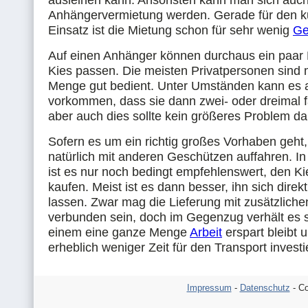
ausleihen kann. Ansonsten kann man sich auch
Anhängervermietung werden. Gerade für den ku
Einsatz ist die Mietung schon für sehr wenig
Ge
Auf einen Anhänger können durchaus ein paar
Kies passen. Die meisten Privatpersonen sind m
Menge gut bedient. Unter Umständen kann es 
vorkommen, dass sie dann zwei- oder dreimal 
aber auch dies sollte kein größeres Problem dar
Sofern es um ein richtig großes Vorhaben geh
natürlich mit anderen Geschützen auffahren. In
ist es nur noch bedingt empfehlenswert, den Ki
kaufen. Meist ist es dann besser, ihn sich direkt
lassen. Zwar mag die Lieferung mit zusätzlich
verbunden sein, doch im Gegenzug verhält es s
einem eine ganze Menge
Arbeit
erspart bleibt
erheblich weniger Zeit für den Transport invest
Impressum
-
Datenschutz
- Co