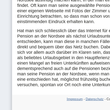
Nordsee ausfindig machen kann, in der man ei
findet. Oft kann man seine ausgewählte Pensio
einer eigenen Webseite mit Fotos der Zimmer 
Einrichtung betrachten, so dass man schon vor
einstimmenden Eindruck erhalten kann.
Hat man sich schliesslich über das Internet für
Pension an der Nordsee als nächst Urlaubsunte
entschieden, kann man diese in manchen Fälle
direkt und bequem über das Netz buchen. Dabe
sich vor allem auch darüber im Klaren sein, da
als beliebtes Urlaubsgebiet in den Hauptferien
einen Mangel an freien Unterkünften aufweisen
dementsprechend auch auf die Pensionen bezie
man seine Pension an der Nordsee, wenn man 
eine entschieden hat, möglichst frühzeitig buch
versuchen, spontan vor Ort noch eine Unterkunf
Impressum
-
Datenschutz
- Co