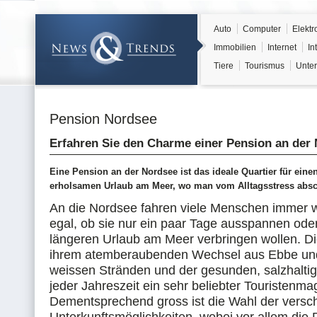
Auto
Computer
Elektr
Immobilien
Internet
In
Tiere
Tourismus
Unter
Pension Nordsee
Erfahren Sie den Charme einer Pension an der
Eine Pension an der Nordsee ist das ideale Quartier für ein
erholsamen Urlaub am Meer, wo man vom Alltagsstress absc
An die Nordsee fahren viele Menschen immer w
egal, ob sie nur ein paar Tage ausspannen ode
längeren Urlaub am Meer verbringen wollen. D
ihrem atemberaubenden Wechsel aus Ebbe und
weissen Stränden und der gesunden, salzhaltige
jeder Jahreszeit ein sehr beliebter Touristenma
Dementsprechend gross ist die Wahl der versc