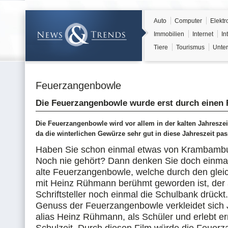
Auto
Computer
Elektr
Immobilien
Internet
In
Tiere
Tourismus
Unter
Feuerzangenbowle
Die Feuerzangenbowle wurde erst durch einen 
Die Feuerzangenbowle wird vor allem in der kalten Jahreszei
da die winterlichen Gewürze sehr gut in diese Jahreszeit pas
Haben Sie schon einmal etwas von Krambambu
Noch nie gehört? Dann denken Sie doch einmal
alte Feuerzangenbowle, welche durch den glei
mit Heinz Rühmann berühmt geworden ist, der 
Schriftsteller noch einmal die Schulbank drückt
Genuss der Feuerzangenbowle verkleidet sich J
alias Heinz Rühmann, als Schüler und erlebt er