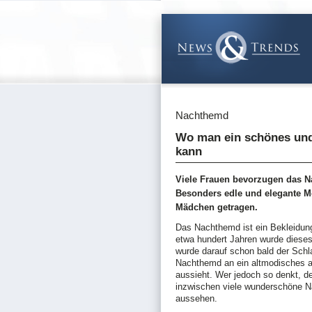
Nachthemd
Wo man ein schönes und
kann
Viele Frauen bevorzugen das 
Besonders edle und elegante M
Mädchen getragen.
Das Nachthemd ist ein Bekleidung
etwa hundert Jahren wurde dieses
wurde darauf schon bald der Schl
Nachthemd an ein altmodisches au
aussieht. Wer jedoch so denkt, de
inzwischen viele wunderschöne Na
aussehen.