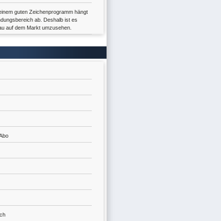
einem guten Zeichenprogramm hängt
dungsbereich ab. Deshalb ist es
nau auf dem Markt umzusehen.
 Abo
ich