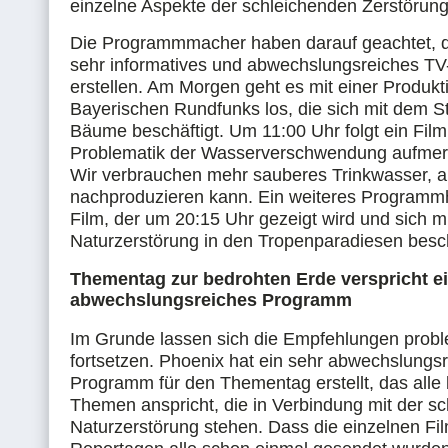
einzelne Aspekte der schleichenden Zerstörun
Die Programmmacher haben darauf geachtet, d
sehr informatives und abwechslungsreiches 
erstellen. Am Morgen geht es mit einer Produkt
Bayerischen Rundfunks los, die sich mit dem S
Bäume beschäftigt. Um 11:00 Uhr folgt ein Film,
Problematik der Wasserverschwendung aufme
Wir verbrauchen mehr sauberes Trinkwasser, al
nachproduzieren kann. Ein weiteres Programmhi
Film, der um 20:15 Uhr gezeigt wird und sich mi
Naturzerstörung in den Tropenparadiesen besch
Thementag zur bedrohten Erde verspricht e
abwechslungsreiches Programm
Im Grunde lassen sich die Empfehlungen prob
fortsetzen. Phoenix hat ein sehr abwechslungs
Programm für den Thementag erstellt, das all
Themen anspricht, die in Verbindung mit der s
Naturzerstörung stehen. Dass die einzelnen Fi