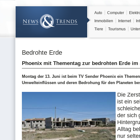
Auto
Computer
Elektr
Immobilien
Internet
In
Tiere
Tourismus
Unter
Bedrohte Erde
Phoenix mit Thementag zur bedrohten Erde im 
Montag der 13. Juni ist beim TV Sender Phoenix ein Thement
Umwelteinflüssen und deren Bedrohung für den Planeten bes
Die Zers
ist ein se
schleich
der sich 
Hintergru
Alltag b
nur selte