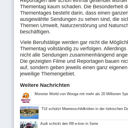
Reportagen alle schon einmal gesendet wurden
Thementag kaum schaden. Die Besonderheit d
Thementages besteht darin, dass einen ganzen
ausgewählte Sendungen zu sehen sind, die sic
Themen Umwelt, Naturzerstörung und Natursc
beschäftigen.
Viele Berufstätige werden gar nicht die Möglich
Thementag vollständig zu verfolgen. Allerding
nicht alle Sendungen zusammenhängend ange
Die gezeigten Filme und Reportagen bauen nic
auf, sondern geben jeweils einen ganz eigenen 
jeweilige Themengebiet.
Weitere Nachrichten
Monster World von Wooga mit mehr als 20 Millionen Spi
TUI schützt Meeresschildkröten in der türkischen 
Audi schickt den R8 e-tron in Serie