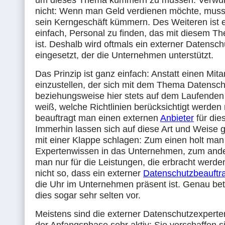
um dieses Thema kümmern zu müssen. Verwunde
nicht: Wenn man Geld verdienen möchte, mus
sein Kerngeschäft kümmern. Des Weiteren ist e
einfach, Personal zu finden, das mit diesem Th
ist. Deshalb wird oftmals ein externer Datensch
eingesetzt, der die Unternehmen unterstützt.
Das Prinzip ist ganz einfach: Anstatt einen Mita
einzustellen, der sich mit dem Thema Datensc
beziehungsweise hier stets auf dem Laufenden
weiß, welche Richtlinien berücksichtigt werde
beauftragt man einen externen
Anbieter
für die
Immerhin lassen sich auf diese Art und Weise 
mit einer Klappe schlagen: Zum einen holt man
Expertenwissen in das Unternehmen, zum ande
man nur für die Leistungen, die erbracht werden 
nicht so, dass ein externer
Datenschutzbeauftra
die Uhr im Unternehmen präsent ist. Genau be
dies sogar sehr selten vor.
Meistens sind die externer Datenschutzexperte