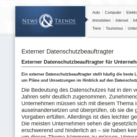
Auto
Computer
Elektr
Immobilien
Internet
In
Tiere
Tourismus
Unter
Externer Datenschutzbeauftragter
Externer Datenschutzbeauftragter für Unterne
Ein externer Datenschutzbeauftragter stellt häufig die beste
um Pläne und Umsetzungen im Hinblick auf den Datenschutz
Die Bedeutung des Datenschutzes hat in den 
Jahren sehr deutlich zugenommen. Zunehmen
Unternehmen müssen sich mit diesem Thema i
auseinandersetzen und überprüfen, ob sie die 
Vorgaben erfüllen. Allerdings ist dies leichter g
Die meisten Unternehmen sehen die gesetzlich
erschwerend und hinderlich an – sie haben kein