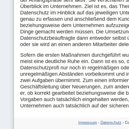
der Anfangsphase sehr aktiv: Sie verschaffen s
Überblick im Unternehmen. Ziel ist es, das Th
Datenschutz im Hinblick auf das jeweiligen U
genau zu erfassen und anschließend dem Kun
beziehungsweise dem Unternehmen aufzuzeig
Dinge gemacht werden müssen. Die Umsetzun
Datenschutzbeauftragte dann entweder selbst
oder sie wird an einen anderen Mitarbeiter deleg
Sofern die ersten Maßnahmen durchgeführt wur
meist eine deutliche Ruhe ein. Dann ist es so, 
Datenschutzprofi nur noch in regelmäßigen ode
unregelmäßigen Abständen vorbeikommt und in 
zwei Aufgaben übernimmt. Zum einen informiert
Geschäftsleitung über Neuerungen, zum anderen
er, ob korrekt gearbeitet beziehungsweise die
Vorgaben auch tatsächlich eingehalten werden,
Unternehmen auch tatsächlich auf der sicheren 
Impressum
-
Datenschutz
- Co