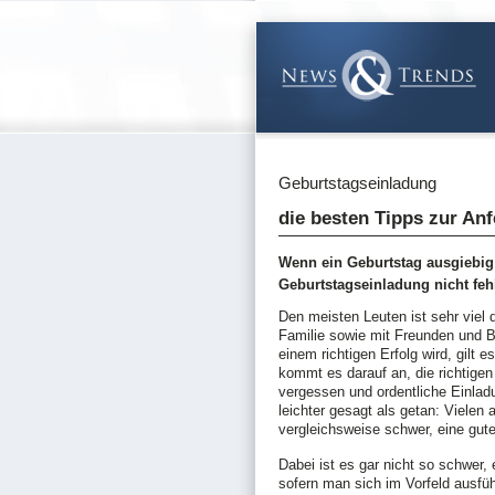
Geburtstagseinladung
die besten Tipps zur An
Wenn ein Geburtstag ausgiebig m
Geburtstagseinladung nicht fehl
Den meisten Leuten ist sehr viel
Familie sowie mit Freunden und B
einem richtigen Erfolg wird, gilt
kommt es darauf an, die richtig
vergessen und ordentliche Einlad
leichter gesagt als getan: Vielen
vergleichsweise schwer, eine gut
Dabei ist es gar nicht so schwer,
sofern man sich im Vorfeld ausführ