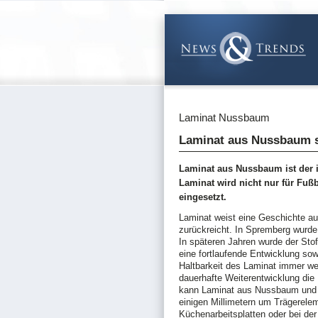
Laminat Nussbaum
Laminat aus Nussbaum s
Laminat aus Nussbaum ist der 
Laminat wird nicht nur für Fu
eingesetzt.
Laminat weist eine Geschichte auf
zurückreicht. In Spremberg wurde
In späteren Jahren wurde der Sto
eine fortlaufende Entwicklung so
Haltbarkeit des Laminat immer wei
dauerhafte Weiterentwicklung die
kann Laminat aus Nussbaum und a
einigen Millimetern um Trägerele
Küchenarbeitsplatten oder bei de