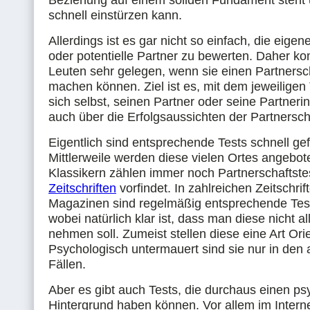
Beziehung auf einem soliden Fundament steht 
schnell einstürzen kann.
Allerdings ist es gar nicht so einfach, die eigen
oder potentielle Partner zu bewerten. Daher ko
Leuten sehr gelegen, wenn sie einen Partnersc
machen können. Ziel ist es, mit dem jeweiligen
sich selbst, seinen Partner oder seine Partnerin
auch über die Erfolgsaussichten der Partnersch
Eigentlich sind entsprechende Tests schnell ge
Mittlerweile werden diese vielen Ortes angebot
Klassikern zählen immer noch Partnerschaftstes
Zeitschriften
vorfindet. In zahlreichen Zeitschrif
Magazinen sind regelmäßig entsprechende Test
wobei natürlich klar ist, dass man diese nicht al
nehmen soll. Zumeist stellen diese eine Art Ori
Psychologisch untermauert sind sie nur in den 
Fällen.
Aber es gibt auch Tests, die durchaus einen p
Hintergrund haben können. Vor allem im Intern