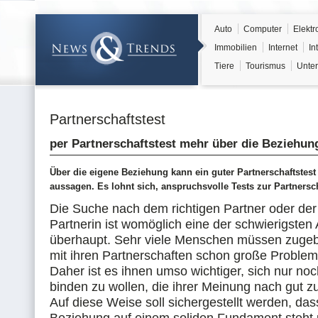
Auto
Computer
Elektr
Immobilien
Internet
In
Tiere
Tourismus
Unter
Partnerschaftstest
per Partnerschaftstest mehr über die Beziehun
Über die eigene Beziehung kann ein guter Partnerschaftstes
aussagen. Es lohnt sich, anspruchsvolle Tests zur Partnersc
Die Suche nach dem richtigen Partner oder der 
Partnerin ist womöglich eine der schwierigsten
überhaupt. Sehr viele Menschen müssen zugeb
mit ihren Partnerschaften schon große Problem
Daher ist es ihnen umso wichtiger, sich nur n
binden zu wollen, die ihrer Meinung nach gut z
Auf diese Weise soll sichergestellt werden, das