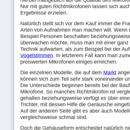
hierbei maßgeblich auf die Qualität des Mikro
Nur mit guten Richtmikrofonen lassen sich auc
Ergebnisse erzielen.
Natürlich stellt sich vor dem Kauf immer die Fr
Arten von Aufnahmen man machen will. Wenn
Beispiel Personen beschatten beziehungsweise
überwachen möchte, muss man mit einer ganz
Technik aufwarten, als zum Beispiel bei der A
Vogelstimmen
. In letzterem Fall kann man zum
preiswerten Mikrofonen einiges erreichen.
Die einzelnen Modelle, die auf dem
Markt
angeb
können sich zum Teil sehr stark voneinander u
Die Unterschiede beginnen bereits bei der Bau
Mikrofone. So manches Richtmikrofon ist vergl
gehalten beziehungsweise verfügt es über ein
Trichter, mit dessen Hilfe die Geräusche einge
Auf der anderen Seite gibt es aber auch Modell
vergleichsweise schmal sind.
Doch die Gehäuseform entscheidet natürlich nic