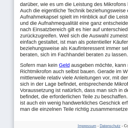
darüber, wie es um die Leistung des Mikrofons be
Auch die eigentliche Technik beziehungsweise 
Aufnahmekapsel spielt im Hinblick auf die Leist
und die Aufnahmequalität eine ganz entscheide
nach Einsatzbereich gilt es hier auf unterschie
zurückzugreifen. Weil sich die Auswahl zumeist
einfach gestaltet, ist man als potentieller Käufer
beziehungsweise als Kaufinteressent immer seh
beraten, sich im Fachhandel beraten zu lassen.
Sofern man kein
Geld
ausgeben möchte, kann 
Richtmikrofon auch selbst bauen. Gerade im W
mittlerweile relativ viele Anleitungen vor, mit d
sich in der Lage befindet, entsprechende Mikro
Voraussetzung ist natürlich, dass man sich in 
befindet, die erforderlichen Teile zu beschaffe
ist auch ein wenig handwerkliches Geschick erf
man die einzelnen Teile richtig zusammensetze
Impressum
-
Datenschutz
- Co