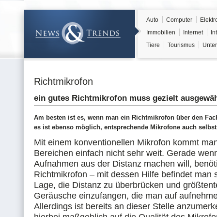
Auto
Computer
Elektr
Immobilien
Internet
In
Tiere
Tourismus
Unter
Richtmikrofon
ein gutes Richtmikrofon muss gezielt ausgewä
Am besten ist es, wenn man ein Richtmikrofon über den Fac
es ist ebenso möglich, entsprechende Mikrofone auch selbst
Mit einem konventionellen Mikrofon kommt man
Bereichen einfach nicht sehr weit. Gerade we
Aufnahmen aus der Distanz machen will, benöt
Richtmikrofon – mit dessen Hilfe befindet man s
Lage, die Distanz zu überbrücken und größtente
Geräusche einzufangen, die man auf aufnehm
Allerdings ist bereits an dieser Stelle anzumer