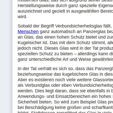
modernes Glas, das sich aufgrund seiner beso
Herstellungsweise durch ganz spezielle Eigens
auszeichnet und gezielt in ausgewählten Berei
wird.
Sobald der Begriff Verbundsicherheitsglas fällt,
Menschen
ganz automatisch an Panzerglas be
an Glas, das einen hohen Schutz bietet und zu
Kugelsicher ist. Das mit dem Schutz stimmt, al
jedoch nicht. Dieses Glas wird in der Tat produ
speziellen Schutz zu bieten – allerdings kann d
ganz unterschiedliche Art und Weise gewährlei
In der Tat verhält es sich so, dass das Panzerg
beziehungsweise das kugelsichere Glas in diese
Aber es existieren noch viele weitere Glassorten
als Verbundglas oder eben Verbundsicherheits
werden. Dies liegt daran, dass sie ebenfalls in
Anwendungs- und Einsatzbereichen ein hohes
Sicherheit bieten. So wird zum Beispiel Glas pr
bei Beschädigung keine großen und scharfkan