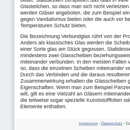
bildet. Stattdessen zersplittert das Glas in viele
Glasteilchen, so dass man sich nicht verletzte
werden Gläser angeboten, die zum Beispiel ei
gegen Vandalismus bieten oder die auch vor 
Temperaturen Schutz bieten.
Die Bezeichnung Verbundglas rührt von der Pr
Anders als klassisches Glas werden die Scheib
einer Sorte glas am Stück gegossen. Stattdes
mindestens zwei Glasscheiben beziehungsweis
miteinander verbunden. In den meisten Fällen v
so, dass die einzelnen Scheiben miteinander v
Durch das Verbinden und die daraus resultiere
Zusammenwirkung erhalten die Glasscheiben 
Eigenschaften. Wenn man zum Beispiel Panzerg
will, gilt es eine Vielzahl an Gläsern miteinand
die teilweise sogar spezielle Kunststofffolien o
Elemente enthalten.
Impressum
-
Datenschutz
- Co