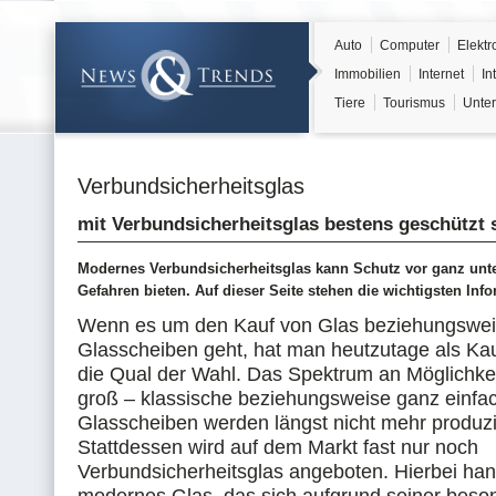
Auto
Computer
Elektr
Immobilien
Internet
In
Tiere
Tourismus
Unter
Verbundsicherheitsglas
mit Verbundsicherheitsglas bestens geschützt 
Modernes Verbundsicherheitsglas kann Schutz vor ganz unt
Gefahren bieten. Auf dieser Seite stehen die wichtigsten Inf
Wenn es um den Kauf von Glas beziehungswe
Glasscheiben geht, hat man heutzutage als Kau
die Qual der Wahl. Das Spektrum an Möglichke
groß – klassische beziehungsweise ganz einfa
Glasscheiben werden längst nicht mehr produzi
Stattdessen wird auf dem Markt fast nur noch
Verbundsicherheitsglas angeboten. Hierbei han