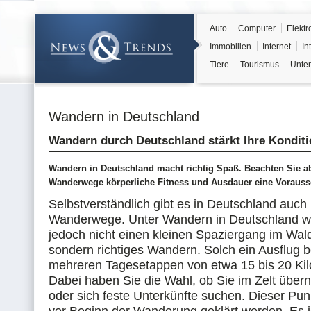
Auto
Computer
Elektr
Immobilien
Internet
In
Tiere
Tourismus
Unter
Wandern in Deutschland
Wandern durch Deutschland stärkt Ihre Kondit
Wandern in Deutschland macht richtig Spaß. Beachten Sie abe
Wanderwege körperliche Fitness und Ausdauer eine Vorauss
Selbstverständlich gibt es in Deutschland auch
Wanderwege. Unter Wandern in Deutschland wo
jedoch nicht einen kleinen Spaziergang im Wal
sondern richtiges Wandern. Solch ein Ausflug b
mehreren Tagesetappen von etwa 15 bis 20 Ki
Dabei haben Sie die Wahl, ob Sie im Zelt über
oder sich feste Unterkünfte suchen. Dieser Pun