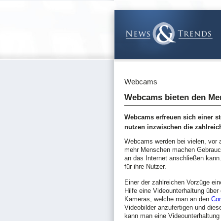
Webcams
Webcams bieten den Mens
Webcams erfreuen sich einer st
nutzen inzwischen die zahlreich
Webcams werden bei vielen, vor 
mehr Menschen machen Gebrauch
an das Internet anschließen kann
für ihre Nutzer.
Einer der zahlreichen Vorzüge ei
Hilfe eine Videounterhaltung über
Kameras, welche man an den
Co
Videobilder anzufertigen und dies
kann man eine Videounterhaltung 