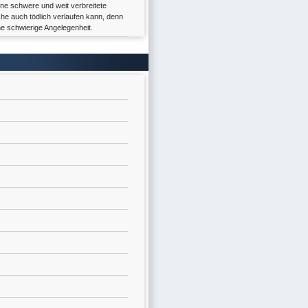
ine schwere und weit verbreitete
he auch tödlich verlaufen kann, denn
ine schwierige Angelegenheit.