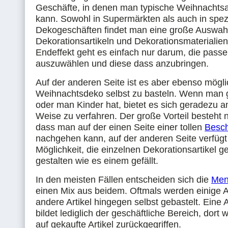
Geschäfte, in denen man typische Weihnachtsar
kann. Sowohl in Supermärkten als auch in spez
Dekogeschäften findet man eine große Auswah
Dekorationsartikeln und Dekorationsmaterialien
Endeffekt geht es einfach nur darum, die passe
auszuwählen und diese dass anzubringen.
Auf der anderen Seite ist es aber ebenso mögli
Weihnachtsdeko selbst zu basteln. Wenn man g
oder man Kinder hat, bietet es sich geradezu an
Weise zu verfahren. Der große Vorteil besteht na
dass man auf der einen Seite einer tollen
Besch
nachgehen kann, auf der anderen Seite verfügt
Möglichkeit, die einzelnen Dekorationsartikel g
gestalten wie es einem gefällt.
In den meisten Fällen entscheiden sich die
Men
einen Mix aus beidem. Oftmals werden einige Ar
andere Artikel hingegen selbst gebastelt. Ein
bildet lediglich der geschäftliche Bereich, dort 
auf gekaufte Artikel zurückgegriffen.