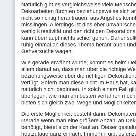
Natürlich gibt es vergleichsweise viele Mensche
Dekoarbeiten fürchten beziehungsweise sich an
nicht so richtig herantrauen, aus Angst es könn
misslingen. Allerdings ist dies eher unwahrschei
wenig Kreativität und den richtigen Dekorations
kann überhaupt nichts schief gehen. Daher soll
ruhig einmal an dieses Thema herantrauen und
Gehversuche wagen.
Wie gerade erwähnt wurde, kommt es beim Dek
allem darauf an, dass man über die richtige W
beziehungsweise über die richtigen Dekoration
verfügt. Sofern man diese nicht im Haus hat, 
natürlich nicht beginnen. In solch einem Fall gil
überlegen, wie man am besten verfahren möch
bieten sich gleich zwei Wege und Möglichkeite
Die erste Möglichkeit besteht darin, Dekomateri
Gerade wenn man eine größere Anzahl an Deko
benötigt, bietet sich der Kauf an. Dieser gestalt
heutzutage ganz einfach. Immerhin gibt es unz