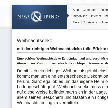
Auto
Computer
Elektr
Immobilien
Internet
In
Tiere
Tourismus
Unter
Weihnachtsdeko
mit der richtigen Weihnachtsdeko tolle Effekte 
Eine schöne Weihnachtsdeko fällt einfach auf und sorgt für e
Atmosphäre. Zuvor gilt es jedoch die richtigen Dekomateriali
Damit sich ein richtiges Weihnachtsgefühl einst
kommt man um eine entsprechende Dekoration 
herum. Ganz egal ob es um das eigene Heim o
Ladengeschäft geht: Weihnachtsdeko muss einf
auf diese Weise befindet man sich in der Lage,
allem seinen Besuchern und Gästen ein richtig
Weihnachtsfeeling zu vermitteln.