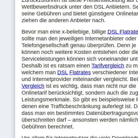
Zurückzuführen ist diese Preisentwicklung auf
Wettbewerbsdruck unter den DSL Anbietern. Se
seine Gebühren und bietet günstigere Onlinetar
ziehen die anderen Anbieter nach.
Bevor man eine x-beliebige, billige
DSL Flatrat
sollte man den jeweiligen Internetanbieter oder
Telefongesellschaft genau überprüfen. Denn je
können noch weitere Kosten entstehen oder di
Serviceleistungen können sich voneinander unt
Deshalb ist es ratsam einen
Tarifvergleich
zu m
welchem man
DSL
Flatrates
verschiedener Inte
und Internetprovider miteinander vergleicht. Be
Vergleich
ist es wichtig, dass man nicht nur die
Onlinetarif berücksichtigt, sondern auch die zu
Leistungsmerkmale. So gibt es beispielsweise F
denen eine Trafficbeschränkung auferlegt ist. 
dass man ein bestimmtes Datenübertragungsvo
überschreiten darf – ansonsten werden nämlich
Gebühren berechnet.