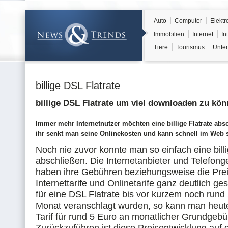
Auto
Computer
Elektr
Immobilien
Internet
In
Tiere
Tourismus
Unter
billige DSL Flatrate
billige DSL Flatrate um viel downloaden zu kö
Immer mehr Internetnutzer möchten eine billige Flatrate abs
ihr senkt man seine Onlinekosten und kann schnell im Web s
Noch nie zuvor konnte man so einfach eine bill
abschließen. Die Internetanbieter und Telefong
haben ihre Gebühren beziehungsweise die Prei
Internettarife und Onlinetarife ganz deutlich g
für eine DSL Flatrate bis vor kurzem noch rund
Monat veranschlagt wurden, so kann man heut
Tarif für rund 5 Euro an monatlicher Grundgebü