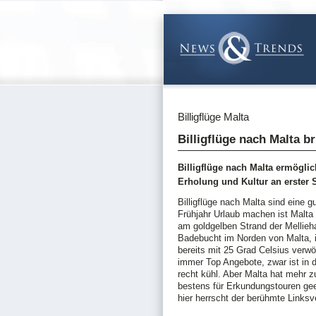
Billigflüge Malta
Billigflüge nach Malta b
Billigflüge nach Malta ermögli
Erholung und Kultur an erster S
Billigflüge nach Malta sind eine g
Frühjahr Urlaub machen ist Malta
am goldgelben Strand der Mellie
Badebucht im Norden von Malta, i
bereits mit 25 Grad Celsius verwöh
immer Top Angebote, zwar ist in
recht kühl. Aber Malta hat mehr z
bestens für Erkundungstouren gee
hier herrscht der berühmte Linksv