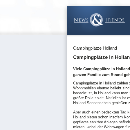
Campingplätze Holland
Campingplätze in Hollan
Viele Campingplätze in Holland
ganzen Familie zum Strand ge
Campingplätze in Holland zählen 
Wohnmobilen ebenso beliebt sind b
bedeckt ist, in Holland kann man 
größte Rolle spielt. Natürlich is
Holland Sonnenschein genießen 
Aber auch einen bedeckten Tag k
Holland bieten schon insofern Kom
gepflegte sanitäre Anlagen befin
mieten, wobei der Wohnwagen für 