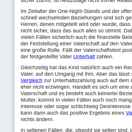
sicher zutrifft, ist heutzutage nicht immer Realit
Im Zeitalter der One-Night-Stands und der off
schnell wechselnden Beziehungen sind sich ge
Herren, denen mitgeteilt wird oder wurde, dass
nicht sicher, dass das auch alles so stimmt. Dab
vielen Fällen sicherlich auch die finanzielle Bel
der Feststellung einer Vaterschaft auf den Vat
eine große Rolle. Fällt der Vaterschaftstest pos
der festgestellte Vater
Unterhalt
zahlen.
Gleichzeitig hat das Kind natürlich auch ein Re
Vater, auf den Umgang mit ihm. Aber das lässt 
Vergleich
zur Unterhaltszahlung auch auf dem 
eher nicht erzwingen. Handelt es sich um eine 
Vaterschaft und es besteht auch keinerlei Bez
Mutter, kommt in vielen Fällen auch noch man
Interesse oder sogar schlichtweg Desinteresse
kann dann auch das positive Ergebnis eines
Va
nichts ändern.
In seltenen Fällen, die, obwohl sie selten sind, 