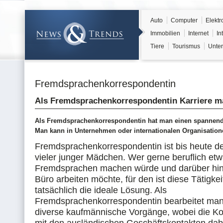
Auto
Computer
Elektr
Immobilien
Internet
In
Tiere
Tourismus
Unter
Fremdsprachenkorrespondentin
Als Fremdsprachenkorrespondentin Karriere 
Als Fremdsprachenkorrespondentin hat man einen spannende
Man kann in Unternehmen oder internationalen Organisatione
Fremdsprachenkorrespondentin ist bis heute d
vieler junger Mädchen. Wer gerne beruflich etw
Fremdsprachen machen würde und darüber hin
Büro arbeiten möchte, für den ist diese Tätigke
tatsächlich die ideale Lösung. Als
Fremdsprachenkorrespondentin bearbeitet man 
diverse kaufmännische Vorgänge, wobei die K