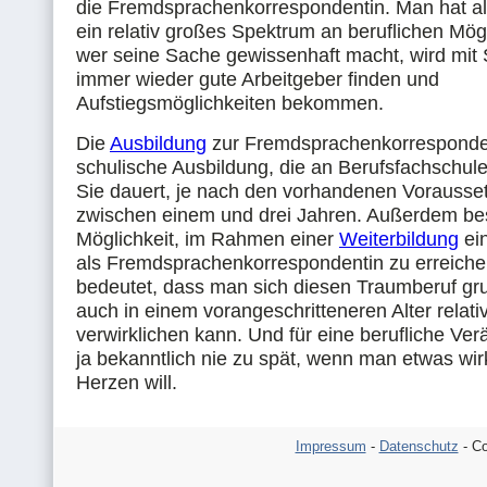
die Fremdsprachenkorrespondentin. Man hat a
ein relativ großes Spektrum an beruflichen Mög
wer seine Sache gewissenhaft macht, wird mit 
immer wieder gute Arbeitgeber finden und
Aufstiegsmöglichkeiten bekommen.
Die
Ausbildung
zur Fremdsprachenkorrespondent
schulische Ausbildung, die an Berufsfachschulen
Sie dauert, je nach den vorhandenen Vorausse
zwischen einem und drei Jahren. Außerdem bes
Möglichkeit, im Rahmen einer
Weiterbildung
ei
als Fremdsprachenkorrespondentin zu erreiche
bedeutet, dass man sich diesen Traumberuf gru
auch in einem vorangeschritteneren Alter relati
verwirklichen kann. Und für eine berufliche Ver
ja bekanntlich nie zu spät, wenn man etwas wir
Herzen will.
Impressum
-
Datenschutz
- Co