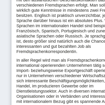
mit den ausländischen Geschäftskontakten dab
verschiedenen Fremdsprachen erfolgt. Man sol
wirklich gute Kenntnisse in mindestens zwei 
besitzen. Englisch ist praktisch unverzichtbar, 
Sprache darüber hinaus ist ein absolutes Plus.
Sprachen im internationalen Handel sind beisp
Französisch, Spanisch, Portugiesisch und zu
asiatische Sprachen oder Russisch. Je sprac
ist, desto größer sind natürlich auch die Chanc
interessanten und gut bezahlten Job als
Fremdsprachenkorrespondentin.
In aller Regel wird man als Fremdsprachenkorr
international operierenden Unternehmen tätig se
Import- beziehungsweise Exportgeschäft operie
nur in Unternehmen verschiedener Wirtschafts
sich interessante Beschäftigungsmöglichkeiten
Handel, im produzieren Gewerbe oder im
Dienstleistungssektor. Auch in diversen interna
Organisationen oder in Verbänden und Interes
mit internationalem Bezug gibt es spannende Ar