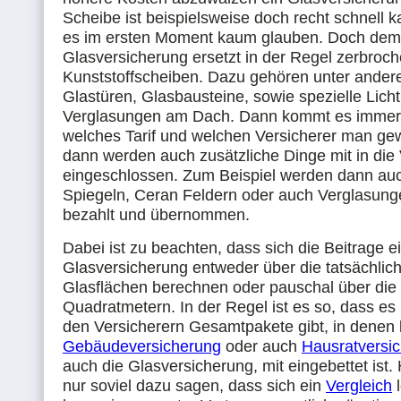
Scheibe ist beispielsweise doch recht schnell 
es im ersten Moment kaum glauben. Doch dem i
Glasversicherung ersetzt in der Regel zerbroc
Kunststoffscheiben. Dazu gehören unter andere
Glastüren, Glasbausteine, sowie spezielle Lich
Verglasungen am Dach. Dann kommt es immer 
welches Tarif und welchen Versicherer man ge
dann werden auch zusätzliche Dinge mit in die
eingeschlossen. Zum Beispiel werden dann au
Spiegeln, Ceran Feldern oder auch Verglasun
bezahlt und übernommen.
Dabei ist zu beachten, dass sich die Beitrage e
Glasversicherung entweder über die tatsächlic
Glasflächen berechnen oder pauschal über die
Quadratmetern. In der Regel ist es so, dass es
den Versicherern Gesamtpakete gibt, in denen 
Gebäudeversicherung
oder auch
Hausratversi
auch die Glasversicherung, mit eingebettet ist
nur soviel dazu sagen, dass sich ein
Vergleich
l