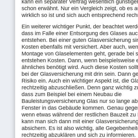
kann ein separater Vertrag wesentlich günstiger
schon erwähnt. Nur ein Vergleich zeigt, ob es a
wirklich so ist und sich auch entsprechend rech
Ein weiterer wichtiger Punkt, der beachtet werden
dass im Falle einer Entsorgung des Glases au
entstehen. Bei einer guten Glasversicherung si
Kosten ebenfalls mit versichert. Aber auch, we
Montage von Glaselementen geht, gerade bei s
entstehen Kosten. Dann, wenn beispielsweise 
ähnliches benötigt wird. Auch diese Kosten sollt
bei der Glasversicherung mit drin sein. Dann g
Risiko ein. Auch ein wichtiger Aspekt ist, die G
rechtzeitig abzuschließen. Denn ganz wichtig z
dass zum Beispiel bei einem Neubau die
Bauleistungsversicherung Glas nur so lange abs
Fenster in das Gebäude kommen. Genau gegen
wenn etwas während der restlichen Bauzeit zu 
kann man sich dann mit einer Glasversicherun
absichern. Es ist also wichtig, alle Gegebenhei
rechtzeitig abzuklären und sich zu informieren.