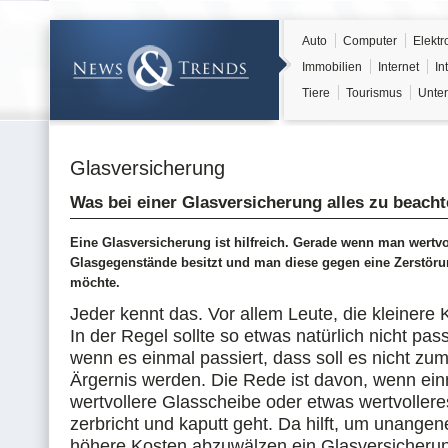
Auto
Computer
Elektr
Immobilien
Internet
In
Tiere
Tourismus
Unter
Glasversicherung
Was bei einer Glasversicherung alles zu beacht
Eine Glasversicherung ist hilfreich. Gerade wenn man wertvo
Glasgegenstände besitzt und man diese gegen eine Zerstöru
möchte.
Jeder kennt das. Vor allem Leute, die kleinere 
In der Regel sollte so etwas natürlich nicht pas
wenn es einmal passiert, dass soll es nicht zu
Ärgernis werden. Die Rede ist davon, wenn ein
wertvollere Glasscheibe oder etwas wertvoller
zerbricht und kaputt geht. Da hilft, um unang
höhere Kosten abzuwälzen ein Glasversicheru