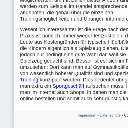
Möglichkeiten, um mit Bällen dieser Art zu train
werden zum Beispiel im Handel entsprechend
angeboten, die genau über die einzelnen
Trainingsmöglichkeiten und Übungen informier
Wesentlich interessanter ist die Frage nach de
Praxis ist nämlich immer wieder festzustellen, d
Leute aus Kostengründen für typische Hüpfbäll
die Kindern eigentlich als Spielzeug dienen. Die
jedoch nur bedingt eine gute Wahl dar, weil sie
Spielzeug gedacht sind. Besser ist es, sich im
umzusehen: Dort kann man auf Gymnastikbälle 
von wesentlich höherer Qualität sind und spezie
Training
konzipiert wurden. Dies bedeutet übrig
man extra ein
Sportgeschäft
aufsuchen muss. I
man im Internet auch Shops, in denen man die B
online bestellen und somit auch sehr günstig k
Impressum
-
Datenschutz
- Co