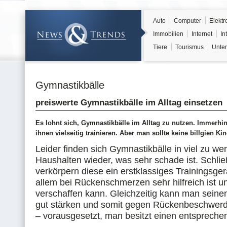
Auto
Computer
Elektr
Immobilien
Internet
In
Tiere
Tourismus
Unter
Gymnastikbälle
preiswerte Gymnastikbälle im Alltag einsetzen
Es lohnt sich, Gymnastikbälle im Alltag zu nutzen. Immerhi
ihnen vielseitig trainieren. Aber man sollte keine billgien Ki
Leider finden sich Gymnastikbälle in viel zu we
Haushalten wieder, was sehr schade ist. Schlie
verkörpern diese ein erstklassiges Trainingsger
allem bei Rückenschmerzen sehr hilfreich ist u
verschaffen kann. Gleichzeitig kann man sein
gut stärken und somit gegen Rückenbeschwer
– vorausgesetzt, man besitzt einen entspreche