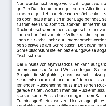
Nun werden sich einige vielleicht fragen, wo si
großen Ball den unterbringen sollen. Allerdings
Fragen eigentlich nur eine Nebensächlichkeit: Vi
es doch, dass man sich in der Lage befindet, 
zu trainieren und somit zu stärken. Immerhin si
Rückenbeschwerden heutzutage sehr stark verb
kann schon fast von einer Volkskrankheit spr
kann ein Sitzball sehr gut untergebracht werden
beispielsweise am Schreibtisch. Dort kann ma
Schreibtischstuhl stellen beziehungsweise soga
Tisch schieben.
Der Einsatz von Gymnastikbällen kann auf gan
unterschiedliche Art und Weise erfolgen. So b
Beispiel die Möglichkeit, dass man schlichtweg 
Schreibtischarbeit ab und an auf dem Ball sitzt
fehlenden Rückenlehne muss man seinen Rück
gerade halten, wodurch man die Rückenmuskul
stärken kann. Es ist ebenso möglich, den Ball al
Trainingsgerät einzusetzen. Heutzutage gibt es 