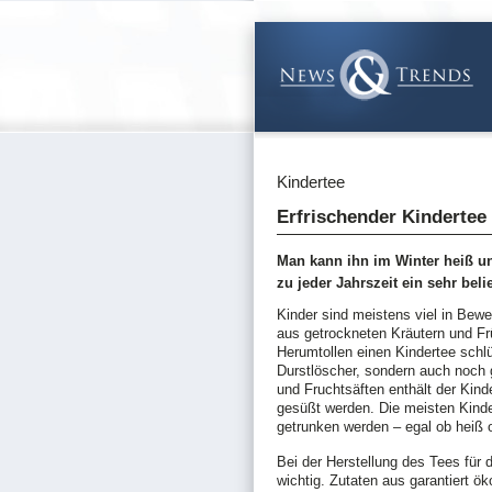
Kindertee
Erfrischender Kindertee
Man kann ihn im Winter heiß u
zu jeder Jahrszeit ein sehr bel
Kinder sind meistens viel in Bew
aus getrockneten Kräutern und Fr
Herumtollen einen Kindertee schlür
Durstlöscher, sondern auch noch
und Fruchtsäften enthält der Kin
gesüßt werden. Die meisten Kind
getrunken werden – egal ob heiß o
Bei der Herstellung des Tees für 
wichtig. Zutaten aus garantiert 