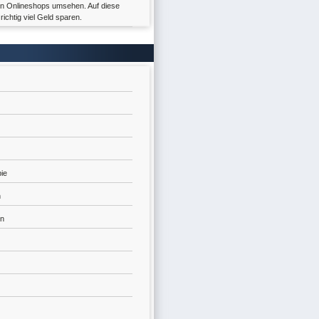
uten Onlineshops umsehen. Auf diese
ichtig viel Geld sparen.
ie
n
en