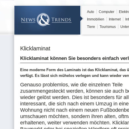
Auto
Computer
Elektr
Immobilien
Internet
In
Tiere
Tourismus
Unter
Klicklaminat
Klicklaminat können Sie besonders einfach ver
Eine moderne Form des Laminats ist das Klicklaminat, das üb
verfügt. Es lässt sich mühelos verlegen und kann wieder ve
Genauso problemlos, wie die einzelnen Teile
zusammengesteckt werden, können sie auch be
wieder gelöst werden. Dies ist besonders für all
interessant, die sich nach einem Umzug in ein
Wohnung nicht nach einem neuen Fußbodenbe
umschauen möchten, sondern ihren alten, oftm
erhaltenen, weiter verwenden möchten. Klicklam