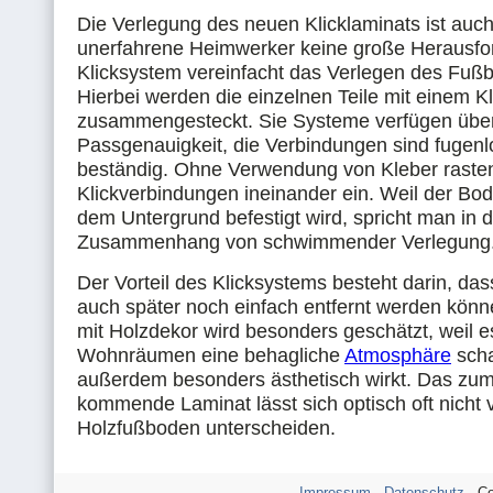
Die Verlegung des neuen Klicklaminats ist auch
unerfahrene Heimwerker keine große Herausfo
Klicksystem vereinfacht das Verlegen des Fuß
Hierbei werden die einzelnen Teile mit einem Kl
zusammengesteckt. Sie Systeme verfügen über
Passgenauigkeit, die Verbindungen sind fugenl
beständig. Ohne Verwendung von Kleber rasten
Klickverbindungen ineinander ein. Weil der Bod
dem Untergrund befestigt wird, spricht man in 
Zusammenhang von schwimmender Verlegung
Der Vorteil des Klicksystems besteht darin, da
auch später noch einfach entfernt werden könne
mit Holzdekor wird besonders geschätzt, weil e
Wohnräumen eine behagliche
Atmosphäre
scha
außerdem besonders ästhetisch wirkt. Das zum
kommende Laminat lässt sich optisch oft nicht
Holzfußboden unterscheiden.
Impressum
-
Datenschutz
- Co