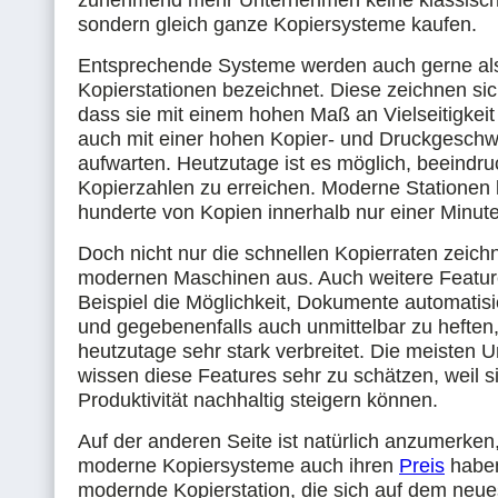
zunehmend mehr Unternehmen keine klassisch
sondern gleich ganze Kopiersysteme kaufen.
Entsprechende Systeme werden auch gerne al
Kopierstationen bezeichnet. Diese zeichnen si
dass sie mit einem hohen Maß an Vielseitigkeit
auch mit einer hohen Kopier- und Druckgeschwi
aufwarten. Heutzutage ist es möglich, beeindr
Kopierzahlen zu erreichen. Moderne Stationen
hunderte von Kopien innerhalb nur einer Minute
Doch nicht nur die schnellen Kopierraten zeich
modernen Maschinen aus. Auch weitere Featur
Beispiel die Möglichkeit, Dokumente automatis
und gegebenenfalls auch unmittelbar zu heften,
heutzutage sehr stark verbreitet. Die meisten
wissen diese Features sehr zu schätzen, weil si
Produktivität nachhaltig steigern können.
Auf der anderen Seite ist natürlich anzumerken
moderne Kopiersysteme auch ihren
Preis
haben
modernde Kopierstation, die sich auf dem neue