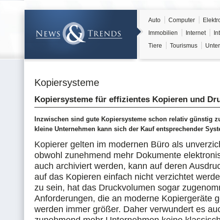
Auto
Computer
Elektr
Immobilien
Internet
In
Tiere
Tourismus
Unter
Kopiersysteme
Kopiersysteme für effizientes Kopieren und Dr
Inzwischen sind gute Kopiersysteme schon relativ günstig z
kleine Unternehmen kann sich der Kauf entsprechender Sys
Kopierer gelten im modernen Büro als unverzic
obwohl zunehmend mehr Dokumente elektronisc
auch archiviert werden, kann auf deren Ausdru
auf das Kopieren einfach nicht verzichtet wer
zu sein, hat das Druckvolumen sogar zugenom
Anforderungen, die an moderne Kopiergeräte ge
werden immer größer. Daher verwundert es auc