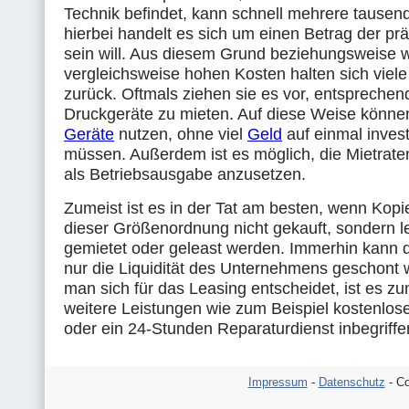
Technik befindet, kann schnell mehrere tausen
hierbei handelt es sich um einen Betrag der präz
sein will. Aus diesem Grund beziehungsweise 
vergleichsweise hohen Kosten halten sich vie
zurück. Oftmals ziehen sie es vor, entsprechen
Druckgeräte zu mieten. Auf diese Weise können
Geräte
nutzen, ohne viel
Geld
auf einmal invest
müssen. Außerdem ist es möglich, die Mietrate
als Betriebsausgabe anzusetzen.
Zumeist ist es in der Tat am besten, wenn Kop
dieser Größenordnung nicht gekauft, sondern le
gemietet oder geleast werden. Immerhin kann 
nur die Liquidität des Unternehmens geschont
man sich für das Leasing entscheidet, ist es zu
weitere Leistungen wie zum Beispiel kostenlo
oder ein 24-Stunden Reparaturdienst inbegriffe
Impressum
-
Datenschutz
- Co