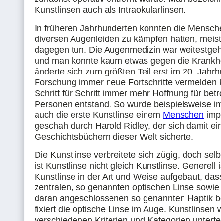
Kunstlinsen auch als Intraokularlinsen.
In früheren Jahrhunderten konnten die Mensch
diversen Augenleiden zu kämpfen hatten, meis
dagegen tun. Die Augenmedizin war weitestge
und man konnte kaum etwas gegen die Krankhei
änderte sich zum größten Teil erst im 20. Jahrhu
Forschung immer neue Fortschritte vermelden 
Schritt für Schritt immer mehr Hoffnung für betr
Personen entstand. So wurde beispielsweise i
auch die erste Kunstlinse einem
Menschen
impl
geschah durch Harold Ridley, der sich damit ei
Geschichtsbüchern dieser Welt sicherte.
Die Kunstlinse verbreitete sich zügig, doch selb
ist Kunstlinse nicht gleich Kunstlinse. Generell i
Kunstlinse in der Art und Weise aufgebaut, dass
zentralen, so genannten optischen Linse sowie 
daran angeschlossenen so genannten Haptik be
fixiert die optische Linse im Auge. Kunstlinsen
verschiedenen Kriterien und Kategorien untertei