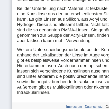
Bei der Unterteilung nach Material ist festzuste
eine Kunstlinse aus den unterschiedlichsten Sto
kann. Es gibt Linsen aus Silikon, aus Acryl und
Hydrogel. Diese sind allesamt faltbar. Nicht fal
sind die so genannten PMMA-Linsen. Sie gehö
genommen zur Gruppe der Acryl-Linsen, finden
aber faktisch kaum mehr Verwendung.
Weitere Unterscheidungsmerkmale bei der Kun
anhand der Lokalisation der Linse im Auge vo
gibt es beispielsweise Vorderhammerlinsen un
Hinterkammerlinsen. Auch nach den optischen
lassen sich verschiedene Kunstlinsen auseinan
sind unter anderem die positiv brechende Intrao
sowie die negativ brechende Intraokularlinse z
Außerdem gibt es Multifokallinsen oder akko
Intraokularlinsen.
Impressum
-
Datenschutz
- Co