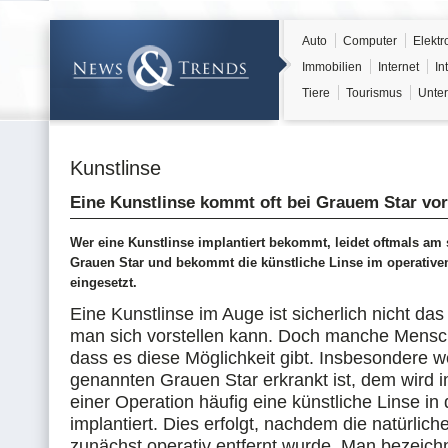
Auto
Computer
Elektr
Immobilien
Internet
In
Tiere
Tourismus
Unter
Kunstlinse
Eine Kunstlinse kommt oft bei Grauem Star vor
Wer eine Kunstlinse implantiert bekommt, leidet oftmals am
Grauen Star und bekommt die künstliche Linse im operative
eingesetzt.
Eine Kunstlinse im Auge ist sicherlich nicht da
man sich vorstellen kann. Doch manche Mensch
dass es diese Möglichkeit gibt. Insbesondere 
genannten Grauen Star erkrankt ist, dem wird
einer Operation häufig eine künstliche Linse in
implantiert. Dies erfolgt, nachdem die natürlich
zunächst operativ entfernt wurde. Man bezeichn