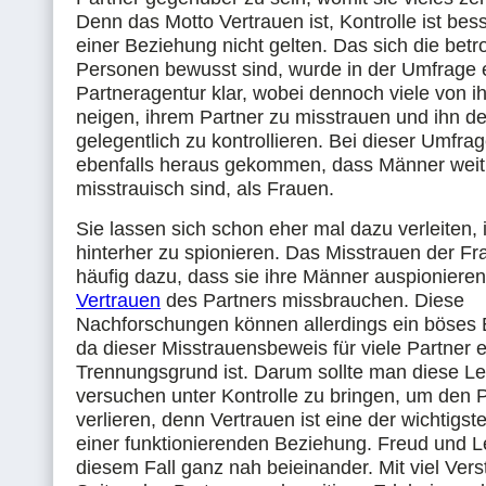
Denn das Motto Vertrauen ist, Kontrolle ist besse
einer Beziehung nicht gelten. Das sich die betr
Personen bewusst sind, wurde in der Umfrage 
Partneragentur klar, wobei dennoch viele von 
neigen, ihrem Partner zu misstrauen und ihn d
gelegentlich zu kontrollieren. Bei dieser Umfrag
ebenfalls heraus gekommen, dass Männer weit
misstrauisch sind, als Frauen.
Sie lassen sich schon eher mal dazu verleiten
hinterher zu spionieren. Das Misstrauen der Fr
häufig dazu, dass sie ihre Männer auspioniere
Vertrauen
des Partners missbrauchen. Diese
Nachforschungen können allerdings ein böses
da dieser Misstrauensbeweis für viele Partner e
Trennungsgrund ist. Darum sollte man diese Le
versuchen unter Kontrolle zu bringen, um den P
verlieren, denn Vertrauen ist eine der wichtigs
einer funktionierenden Beziehung. Freud und Le
diesem Fall ganz nah beieinander. Mit viel Ver