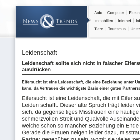
Auto
Computer
Elektr
Immobilien
Internet
In
Tiere
Tourismus
Unter
Leidenschaft
Leidenschaft sollte sich nicht in falscher Eifer
ausdrücken
Eifersucht ist eine Leidenschaft, die eine Beziehung unter 
kann, da Vertrauen die wichtigste Basis einer guten Partnersc
Eifersucht ist eine Leidenschaft, die mit Eifer s
Leiden schafft. Dieser alte Spruch trägt leider v
sich, da gegenseitiges Misstrauen eine häufige 
schmerzvollen Streit und Qualvolle Auseinander
welche schon so mancher Beziehung ein Ende 
Gerade die Frauen neigen leider dazu, misstra
Partner gegenüber zu sein, womit sie vieles ze