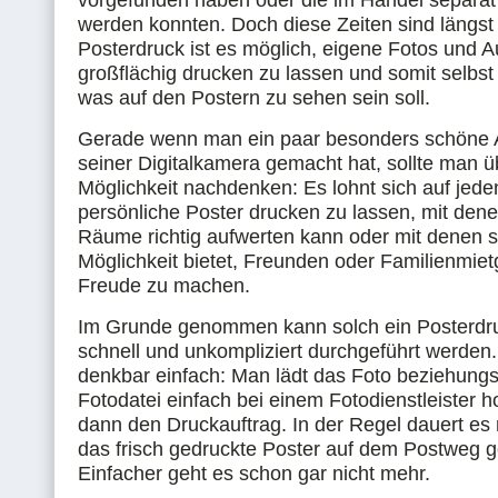
vorgefunden haben oder die im Handel separat
werden konnten. Doch diese Zeiten sind längst
Posterdruck ist es möglich, eigene Fotos und
großflächig drucken zu lassen und somit selbs
was auf den Postern zu sehen sein soll.
Gerade wenn man ein paar besonders schöne 
seiner Digitalkamera gemacht hat, sollte man ü
Möglichkeit nachdenken: Es lohnt sich auf jeden
persönliche Poster drucken zu lassen, mit den
Räume richtig aufwerten kann oder mit denen s
Möglichkeit bietet, Freunden oder Familienmiet
Freude zu machen.
Im Grunde genommen kann solch ein Posterdr
schnell und unkompliziert durchgeführt werden. 
denkbar einfach: Man lädt das Foto beziehung
Fotodatei einfach bei einem Fotodienstleister ho
dann den Druckauftrag. In der Regel dauert es n
das frisch gedruckte Poster auf dem Postweg gel
Einfacher geht es schon gar nicht mehr.