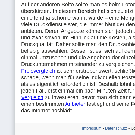
Auf der anderen Seite sollte man es beim Fotod
überstürzen. In diesem Bereich hat sich zuletzt
einleitend ja schon erwähnt wurde – eine Menge
viele Druckdienstleister, die immer häufiger de
anbieten. Deren Angebote können sich jedoch 
und zwar sowohl im Hinblick auf die Kosten, als
Druckqualität. Daher sollte man den Druckanbie
beliebig auswählen. Besser ist es, sich auf de
einmal umzusehen und die Angebote der einze
Druckunternehmen miteinander zu vergleichen.
Preisvergleich
ist sehr erstrebenswert, schließl
schade, wenn man für seine individuellen Poste
als es eigentlich erforderlich ist. Deshalb lohnt 
jeden Fall, erst einmal ein paar Minuten Zeit fü
Vergleich
zu investieren, bevor man sich dann e
einen bestimmten
Anbieter
festlegt und seine F
das Internet hochlädt.
Impressum
-
Datenschutz
- Co