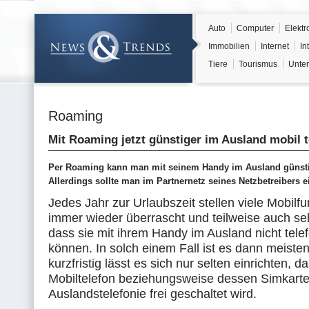
Auto
Computer
Elektr
Immobilien
Internet
In
Tiere
Tourismus
Unter
Roaming
Mit Roaming jetzt günstiger im Ausland mobil t
Per Roaming kann man mit seinem Handy im Ausland günstig
Allerdings sollte man im Partnernetz seines Netzbetreibers e
Jedes Jahr zur Urlaubszeit stellen viele Mobil
immer wieder überrascht und teilweise auch seh
dass sie mit ihrem Handy im Ausland nicht tele
können. In solch einem Fall ist es dann meiste
kurzfristig lässt es sich nur selten einrichten, d
Mobiltelefon beziehungsweise dessen Simkarte 
Auslandstelefonie frei geschaltet wird.