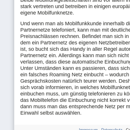
Beide Mobilfunkgesellschaften sind vor allem i
stark vertreten und betreiben in einigen europ
eigene Mobilfunknetze.
Und wenn man als Mobilfunkkunde innerhalb d
Partnernetze telefoniert, kann man mit deutlich
Preisnachlässen rechnen. Befindet man sich in
dem ein Partnernetz des eigenen Netzbetreibe
ist, so bucht sich das Handy in aller Regel aut
Partnernetz ein. Allerdings kann man sich nicht
verlassen, dass diese automatische Einbuchun
Unter Umständen kann es passieren, dass sich
ein falsches Roaming Netz einbucht – wodurch
Gesprächskosten natürlich teurer werden. Desh
sich vorab informieren, in welches Mobilfunkne
einbuchen muss, um günstig telefonieren zu kö
das Mobiltelefon die Einbuchung nicht korrekt
dann muss man das entsprechende Netz per m
Einwahl selbst auswählen.
Impressum
-
Datenschutz
- Co