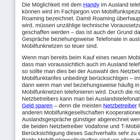
Die Möglichkeit mit dem
Handy
im Ausland tele
können wird im Fachjargon von Mobilfunkspezia
Roaming bezeichnet. Damit Roaming überhaupt
wird, müssen unzählige technische Vorausset
geschaffen werden – das ist auch der Grund da
Gespräche beziehungsweise Telefonate in aus
Mobilfunknetzen so teuer sind.
Wenn man bereits beim Kauf eines neuen Mobil
dass man voraussichtlich auch im Ausland telef
so sollte man dies bei der Auswahl des Netzbet
Mobilfunktarifes unbedingt berücksichtigen – i
dann wenn man viel beziehungsweise häufig in
Mobilfunknetzen telefonieren wird. Durch die ri
Netzbetreibers kann man bei Auslandstelefona
Geld sparen
– denn die meisten
Netzbetreiber
h
anderen Mobilfunkgesellschaften Kooperationen
Auslandsgespräche günstiger abgerechnet wer
die beiden Netzbetreiber Vodafone und T-Mobil
Berücksichtigung dieses Sachverhalts sehr zu 