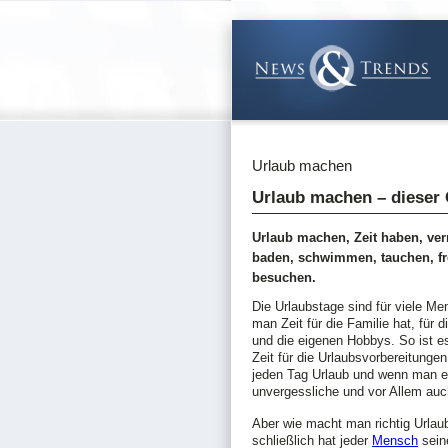
Urlaub machen
Urlaub machen – dieser 
Urlaub machen, Zeit haben, verr
baden, schwimmen, tauchen, fr
besuchen.
Die Urlaubstage sind für viele M
man Zeit für die Familie hat, für 
und die eigenen Hobbys. So ist e
Zeit für die Urlaubsvorbereitunge
jeden Tag Urlaub und wenn man es
unvergessliche und vor Allem au
Aber wie macht man richtig Urlau
schließlich hat jeder
Mensch
sein