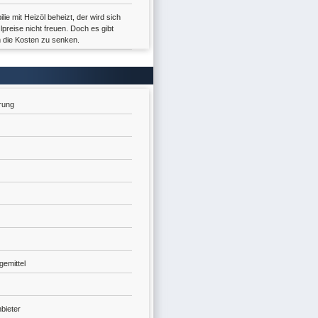
ie mit Heizöl beheizt, der wird sich
preise nicht freuen. Doch es gibt
 die Kosten zu senken.
rung
gemittel
bieter