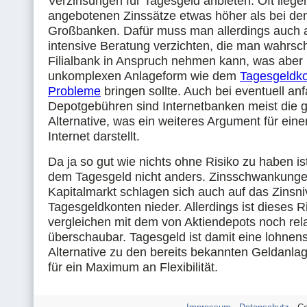
Verzinsungen für Tagesgeld anbieten. Oft liegen
angebotenen Zinssätze etwas höher als bei de
Großbanken. Dafür muss man allerdings auch a
intensive Beratung verzichten, die man wahrsche
Filialbank in Anspruch nehmen kann, was aber b
unkomplexen Anlageform wie dem
Tagesgeldk
Probleme
bringen sollte. Auch bei eventuell an
Depotgebühren sind Internetbanken meist die g
Alternative, was ein weiteres Argument für einen
Internet darstellt.
Da ja so gut wie nichts ohne Risiko zu haben is
dem Tagesgeld nicht anders. Zinsschwankung
Kapitalmarkt schlagen sich auch auf das Zinsn
Tagesgeldkonten nieder. Allerdings ist dieses R
vergleichen mit dem von Aktiendepots noch rela
überschaubar. Tagesgeld ist damit eine lohnen
Alternative zu den bereits bekannten Geldanla
für ein Maximum an Flexibilität.