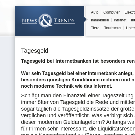
Auto
Computer
Elektr
Immobilien
Internet
In
Tiere
Tourismus
Unter
Tagesgeld
Tagesgeld bei Internetbanken ist besonders ren
Wer sein Tagesgeld bei einer Internetbank anlegt,
besonders günstigen Konditionen rechnen und n
noch moderne Technik wie das Internet.
Schlägt man den Finanzteil einer Tageszeitung a
immer öfter von Tagesgeld die Rede und mittle
sogar täglich die Tagesgeldzinssätze der größ
verglichen und veröffentlicht. Was verbirgt sich 
dieser modernen Geldanlageform? Anfangs wa
für Firmen sehr interessant, die Liquiditätsrese