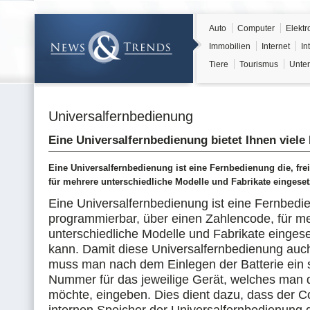
Auto
Computer
Elektr
Immobilien
Internet
In
Tiere
Tourismus
Unter
Universalfernbedienung
Eine Universalfernbedienung bietet Ihnen viele
Eine Universalfernbedienung ist eine Fernbedienung die, fre
für mehrere unterschiedliche Modelle und Fabrikate eingese
Eine Universalfernbedienung ist eine Fernbedie
programmierbar, über einen Zahlencode, für m
unterschiedliche Modelle und Fabrikate einges
kann. Damit diese Universalfernbedienung auch 
muss man nach dem Einlegen der Batterie ein s
Nummer für das jeweilige Gerät, welches man 
möchte, eingeben. Dies dient dazu, dass der 