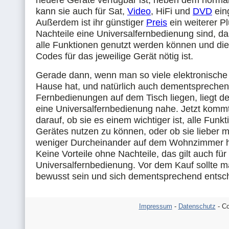
neuere Geräte verfügbar ist, neben dem norm
kann sie auch für Sat,
Video
, HiFi und
DVD
ein
Außerdem ist ihr günstiger
Preis
ein weiterer P
Nachteile eine Universalfernbedienung sind, da
alle Funktionen genutzt werden können und di
Codes für das jeweilige Gerät nötig ist.
Gerade dann, wenn man so viele elektronische
Hause hat, und natürlich auch dementsprechen
Fernbedienungen auf dem Tisch liegen, liegt 
eine Universalfernbedienung nahe. Jetzt kommt
darauf, ob sie es einem wichtiger ist, alle Funk
Gerätes nutzen zu können, oder ob sie lieber 
weniger Durcheinander auf dem Wohnzimmer 
Keine Vorteile ohne Nachteile, das gilt auch für
Universalfernbedienung. Vor dem Kauf sollte 
bewusst sein und sich dementsprechend entsc
Impressum
-
Datenschutz
- Co