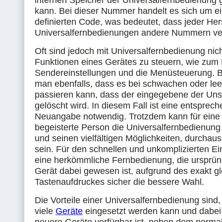
internen Speicher der Universalfernbedienung
kann. Bei dieser Nummer handelt es sich um ei
definierten Code, was bedeutet, dass jeder Hers
Universalfernbedienungen andere Nummern ve
Oft sind jedoch mit Universalfernbedienung nich
Funktionen eines Gerätes zu steuern, wie zum B
Sendereinstellungen und die Menüsteuerung. 
man ebenfalls, dass es bei schwachen oder lee
passieren kann, dass der eingegebene der Uns
gelöscht wird. In diesem Fall ist eine entsprec
Neuangabe notwendig. Trotzdem kann für eine 
begeisterte Person die Universalfernbedienung
und seinen vielfältigen Möglichkeiten, durchaus
sein. Für den schnellen und unkomplizierten Ein
eine herkömmliche Fernbedienung, die ursprün
Gerät dabei gewesen ist, aufgrund des exakt g
Tastenaufdruckes sicher die bessere Wahl.
Die Vorteile einer Universalfernbedienung sind, 
viele
Geräte
eingesetzt werden kann und dabei 