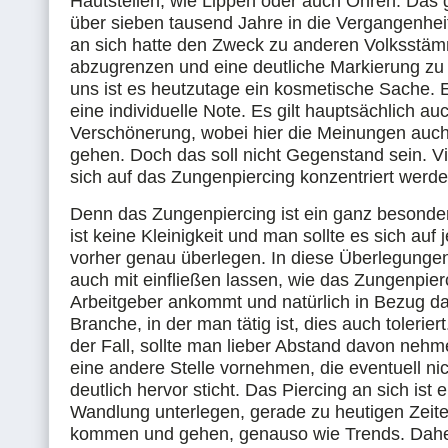
Hautstellen, wie Lippen oder auch Ohren. Das 
über sieben tausend Jahre in die Vergangenhei
an sich hatte den Zweck zu anderen Volksstä
abzugrenzen und eine deutliche Markierung zu 
uns ist es heutzutage ein kosmetische Sache.
eine individuelle Note. Es gilt hauptsächlich au
Verschönerung, wobei hier die Meinungen auc
gehen. Doch das soll nicht Gegenstand sein. Vi
sich auf das Zungenpiercing konzentriert werde
Denn das Zungenpiercing ist ein ganz besonde
ist keine Kleinigkeit und man sollte es sich auf 
vorher genau überlegen. In diese Überlegungen
auch mit einfließen lassen, wie das Zungenpie
Arbeitgeber ankommt und natürlich in Bezug da
Branche, in der man tätig ist, dies auch toleriert
der Fall, sollte man lieber Abstand davon nehm
eine andere Stelle vornehmen, die eventuell ni
deutlich hervor sticht. Das Piercing an sich ist 
Wandlung unterlegen, gerade zu heutigen Zeit
kommen und gehen, genauso wie Trends. Daher