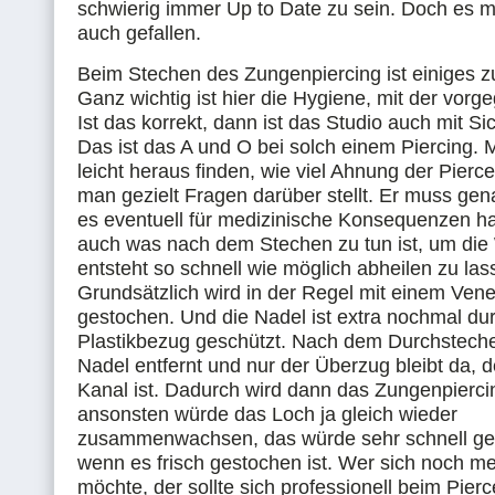
schwierig immer Up to Date zu sein. Doch es m
auch gefallen.
Beim Stechen des Zungenpiercing ist einiges z
Ganz wichtig ist hier die Hygiene, mit der vorg
Ist das korrekt, dann ist das Studio auch mit Sic
Das ist das A und O bei solch einem Piercing.
leicht heraus finden, wie viel Ahnung der Pierc
man gezielt Fragen darüber stellt. Er muss ge
es eventuell für medizinische Konsequenzen 
auch was nach dem Stechen zu tun ist, um die 
entsteht so schnell wie möglich abheilen zu las
Grundsätzlich wird in der Regel mit einem Ven
gestochen. Und die Nadel ist extra nochmal du
Plastikbezug geschützt. Nach dem Durchsteche
Nadel entfernt und nur der Überzug bleibt da, d
Kanal ist. Dadurch wird dann das Zungenpierc
ansonsten würde das Loch ja gleich wieder
zusammenwachsen, das würde sehr schnell ge
wenn es frisch gestochen ist. Wer sich noch me
möchte, der sollte sich professionell beim Pierc