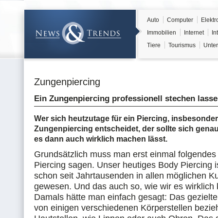
Auto
Computer
Elektr
Immobilien
Internet
In
Tiere
Tourismus
Unter
Zungenpiercing
Ein Zungenpiercing professionell stechen lass
Wer sich heutzutage für ein Piercing, insbesonder
Zungenpiercing entscheidet, der sollte sich gena
es dann auch wirklich machen lässt.
Grundsätzlich muss man erst einmal folgende
Piercing sagen. Unser heutiges Body Piercing is
schon seit Jahrtausenden in allen möglichen K
gewesen. Und das auch so, wie wir es wirklich
Damals hätte man einfach gesagt: Das gezielt
von einigen verschiedenen Körperstellen bezi