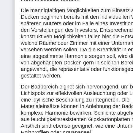
Die mannigfaltigen Möglichkeiten zum Einsatz
Decken beginnen bereits mit den individuelle
späteren Nutzers oder im Falle eines Investitio
den Vorstellungen des Investors. Entsprechen
konstruktiven Möglichkeiten fallen hier die Ent
welche Räume oder Zimmer mit einer Unterha
versehen werden sollen. Da die Kreativität in ers
eine abgestimmte Harmonie sorgen soll, wird 
von abgehängten Decken gern in solchen Bere
angewandt, die repräsentativ oder funktionsg
gestaltet werden.
Der Badbereich eignet sich hervorragend, um b
Lichtspots zur effektvollen Ausleuchtung oder L
eine idyllische Beschallung zu integrieren. Die
Materialeinsätze können in Anlehnung der Badg
komplexe Harmonie bewirken. Schlichte abge
aus feuchtigkeitsresistenten Gipskartonplatten
Anstrich sind ebenso geeignet, wie eine Unte
Holzprofilen oder Aquapaneel.