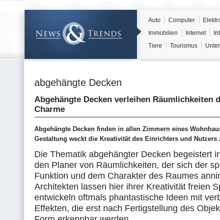
Auto
Computer
Elektr
Immobilien
Internet
In
Tiere
Tourismus
Unter
abgehängte Decken
Abgehängte Decken verleihen Räumlichkeiten 
Charme
Abgehängte Decken finden in allen Zimmern eines Wohnhause
Gestaltung weckt die Kreativität des Einrichters und Nutzers 
Die Thematik abgehängter Decken begeistert in 
den Planer von Räumlichkeiten, der sich der sp
Funktion und dem Charakter des Raumes anni
Architekten lassen hier ihrer Kreativität freien
entwickeln oftmals phantastische Ideen mit ver
Effekten, die erst nach Fertigstellung des Obje
Form erkennbar werden.