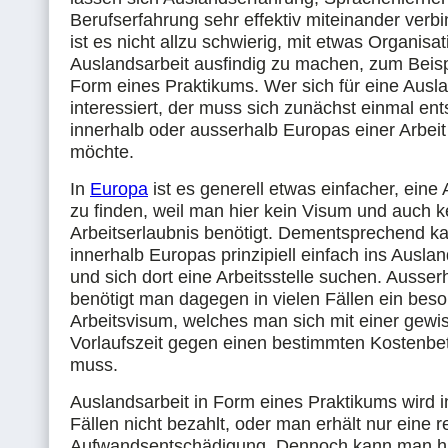
Berufserfahrung sehr effektiv miteinander verb
ist es nicht allzu schwierig, mit etwas Organisat
Auslandsarbeit ausfindig zu machen, zum Beisp
Form eines Praktikums. Wer sich für eine Ausl
interessiert, der muss sich zunächst einmal ent
innerhalb oder ausserhalb Europas einer Arbei
möchte.
In
Europa
ist es generell etwas einfacher, eine
zu finden, weil man hier kein Visum und auch 
Arbeitserlaubnis benötigt. Dementsprechend k
innerhalb Europas prinzipiell einfach ins Ausl
und sich dort eine Arbeitsstelle suchen. Ausse
benötigt man dagegen in vielen Fällen ein bes
Arbeitsvisum, welches man sich mit einer gewi
Vorlaufszeit gegen einen bestimmten Kostenbe
muss.
Auslandsarbeit in Form eines Praktikums wird 
Fällen nicht bezahlt, oder man erhält nur eine r
Aufwandsentschädigung. Dennoch kann man hie