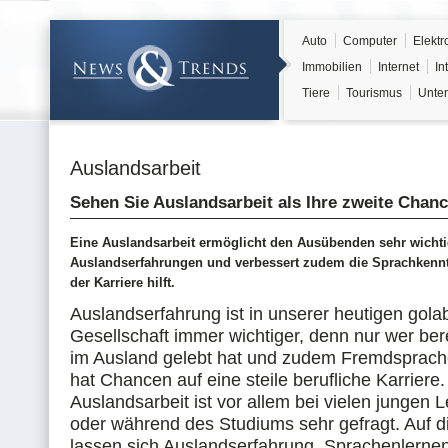
Auto
Computer
Elektr
Immobilien
Internet
In
Tiere
Tourismus
Unter
Auslandsarbeit
Sehen Sie Auslandsarbeit als Ihre zweite Chan
Eine Auslandsarbeit ermöglicht den Ausübenden sehr wicht
Auslandserfahrungen und verbessert zudem die Sprachkennt
der Karriere hilft.
Auslandserfahrung ist in unserer heutigen golab
Gesellschaft immer wichtiger, denn nur wer bere
im Ausland gelebt hat und zudem Fremdsprach
hat Chancen auf eine steile berufliche Karriere
Auslandsarbeit ist vor allem bei vielen jungen 
oder während des Studiums sehr gefragt. Auf 
lassen sich Auslandserfahrung, Sprachenlerne