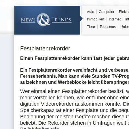
Auto
Computer
Elektr
Immobilien
Internet
In
Tiere
Tourismus
Unter
Festplattenrekorder
Einen Festplattenrekorder kann fast jeder geb
Ein Festplattenrekorder vereinfacht und verbesse
Fernseherlebnis. Man kann viele Stunden TV-Pr
aufzeichnen und Werbeblöcke leicht überspringe
Wer einmal einen Festplattenrekorder besitzt, 
mehr vorstellen können, wie er früher ohne ein
digitalen Videorekorder auskommen konnte. Di
Speicherkapazität einer Festplatte und die be
Bedienung der meisten Geräte machen diese G
beliebt. Die Rekorder stehen in Umfragen weit 