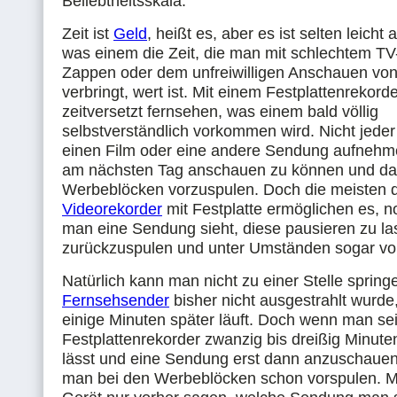
Beliebtheitsskala.
Zeit ist
Geld
, heißt es, aber es ist selten leich
was einem die Zeit, die man mit schlechtem T
Zappen oder dem unfreiwilligen Anschauen vo
verbringt, wert ist. Mit einem Festplattenrekor
zeitversetzt fernsehen, was einem bald völlig
selbstverständlich vorkommen wird. Nicht jeder
einen Film oder eine andere Sendung aufnehme
am nächsten Tag anschauen zu können und da
Werbeblöcken vorzuspulen. Doch die meisten d
Videorekorder
mit Festplatte ermöglichen es, 
man eine Sendung sieht, diese pausieren zu la
zurückzuspulen und unter Umständen sogar vo
Natürlich kann man nicht zu einer Stelle spring
Fernsehsender
bisher nicht ausgestrahlt wurde
einige Minuten später läuft. Doch wenn man s
Festplattenrekorder zwanzig bis dreißig Minut
lässt und eine Sendung erst dann anzuschauen
man bei den Werbeblöcken schon vorspulen.