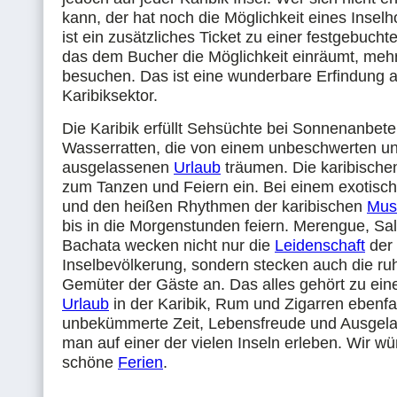
kann, der hat noch die Möglichkeit eines Insel
ist ein zusätzliches Ticket zu einer festgebuchte
das dem Bucher die Möglichkeit einräumt, mehr
besuchen. Das ist eine wunderbare Erfindung 
Karibiksektor.
Die Karibik erfüllt Sehsüchte bei Sonnenanbet
Wasserratten, die von einem unbeschwerten u
ausgelassenen
Urlaub
träumen. Die karibische
zum Tanzen und Feiern ein. Bei einem exotisch
und den heißen Rhythmen der karibischen
Mus
bis in die Morgenstunden feiern. Merengue, Sa
Bachata wecken nicht nur die
Leidenschaft
der
Inselbevölkerung, sondern stecken auch die ru
Gemüter der Gäste an. Das alles gehört zu ei
Urlaub
in der Karibik, Rum und Zigarren ebenfal
unbekümmerte Zeit, Lebensfreude und Ausgela
man auf einer der vielen Inseln erleben. Wir w
schöne
Ferien
.