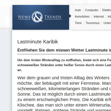
Auto
Computer
Elektr
Immobilien
Internet
In
Tiere
Tourismus
Unter
Lastminute Karibik
Entfliehen Sie dem miesen Wetter Lastminute in
Um dem tristen Winteralltag zu entfliehen, bietet sich eine F
schneeweißen Stränden unter heißer Sonne durch einen Last
an.
Wer dem grauen und tristen Alltag des Winters 
möchte, der liebäugelt mit einer Fernreise. Ma
schneeweißen, kilometerlangen Stränden und
Sonne. Das ist möglich durch einen Lastminute 
zu einem erschwinglichen Preis. Die Karibik erfü
Klischee, das man sich unter einem Winterurla
vorstellt. Palmen, goldene Strände und warme