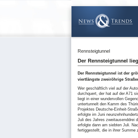
Rennsteigtunnel
Der Rennsteigtunnel lie
Der Rennsteigtunnel ist der gr
viertlängste zweiröhrige Straßen
Wer geschäftlich viel auf der Aut
durchquert, der hat auf der A71 si
liegt in einer wundervollen Gege
untertunnelt den Kamm des Thürin
Projektes Deutsche-Einheit-Straß
erfolgte im Juni neunzehnhundert
Juli des Jahres zweitausenddrei d
erfolgte dann am siebten Juli. N
fertiggestellt, die in ihrer Summ