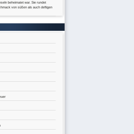
seln beheimatet war. Sie rundet
hmack von süßen als auch deftigen
euer
n