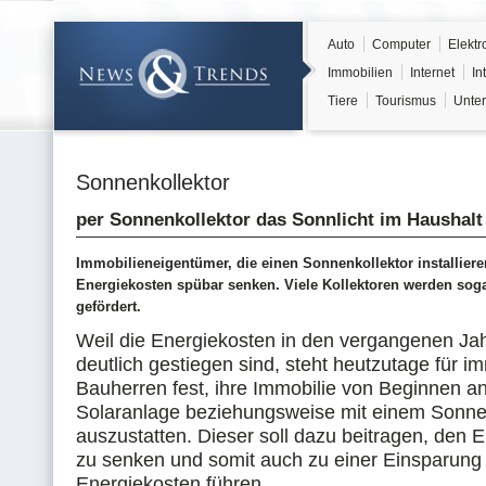
Auto
Computer
Elektr
Immobilien
Internet
In
Tiere
Tourismus
Unter
Sonnenkollektor
per Sonnenkollektor das Sonnlicht im Haushalt
Immobilieneigentümer, die einen Sonnenkollektor installiere
Energiekosten spübar senken. Viele Kollektoren werden sogar
gefördert.
Weil die Energiekosten in den vergangenen Ja
deutlich gestiegen sind, steht heutzutage für 
Bauherren fest, ihre Immobilie von Beginnen an
Solaranlage beziehungsweise mit einem Sonne
auszustatten. Dieser soll dazu beitragen, den 
zu senken und somit auch zu einer Einsparung
Energiekosten führen.