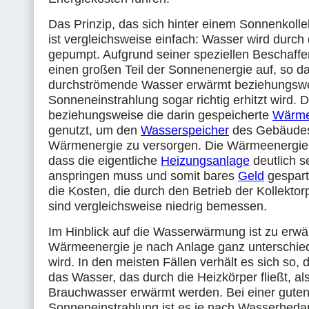
Das Prinzip, das sich hinter einem Sonnenkollek
ist vergleichsweise einfach: Wasser wird durch 
gepumpt. Aufgrund seiner speziellen Beschaffe
einen großen Teil der Sonnenenergie auf, so d
durchströmende Wasser erwärmt beziehungswe
Sonneneinstrahlung sogar richtig erhitzt wird.
beziehungsweise die darin gespeicherte
Wärm
genutzt, um den
Wasserspeicher
des Gebäudes
Wärmenergie zu versorgen. Die Wärmeenergie s
dass die eigentliche
Heizungsanlage
deutlich s
anspringen muss und somit bares
Geld
gespart
die Kosten, die durch den Betrieb der Kollekto
sind vergleichsweise niedrig bemessen.
Im Hinblick auf die Wasserwärmung ist zu erwä
Wärmeenergie je nach Anlage ganz unterschied
wird. In den meisten Fällen verhält es sich so,
das Wasser, das durch die Heizkörper fließt, al
Brauchwasser erwärmt werden. Bei einer gute
Sonneneinstrahlung ist es je nach Wasserbedar