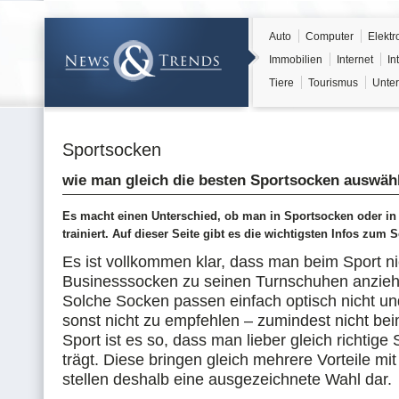
Auto
Computer
Elektr
Immobilien
Internet
In
Tiere
Tourismus
Unter
Sportsocken
wie man gleich die besten Sportsocken auswäh
Es macht einen Unterschied, ob man in Sportsocken oder in
trainiert. Auf dieser Seite gibt es die wichtigsten Infos zum 
Es ist vollkommen klar, dass man beim Sport ni
Businesssocken zu seinen Turnschuhen anzieh
Solche Socken passen einfach optisch nicht un
sonst nicht zu empfehlen – zumindest nicht be
Sport ist es so, dass man lieber gleich richtige
trägt. Diese bringen gleich mehrere Vorteile mit
stellen deshalb eine ausgezeichnete Wahl dar.