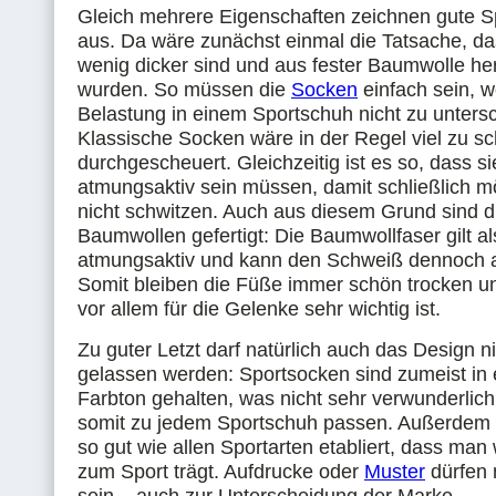
Gleich mehrere Eigenschaften zeichnen gute 
aus. Da wäre zunächst einmal die Tatsache, da
wenig dicker sind und aus fester Baumwolle her
wurden. So müssen die
Socken
einfach sein, we
Belastung in einem Sportschuh nicht zu untersc
Klassische Socken wäre in der Regel viel zu sc
durchgescheuert. Gleichzeitig ist es so, dass s
atmungsaktiv sein müssen, damit schließlich 
nicht schwitzen. Auch aus diesem Grund sind 
Baumwollen gefertigt: Die Baumwollfaser gilt a
atmungsaktiv und kann den Schweiß dennoch 
Somit bleiben die Füße immer schön trocken 
vor allem für die Gelenke sehr wichtig ist.
Zu guter Letzt darf natürlich auch das Design n
gelassen werden: Sportsocken sind zumeist in
Farbton gehalten, was nicht sehr verwunderlich i
somit zu jedem Sportschuh passen. Außerdem h
so gut wie allen Sportarten etabliert, dass ma
zum Sport trägt. Aufdrucke oder
Muster
dürfen 