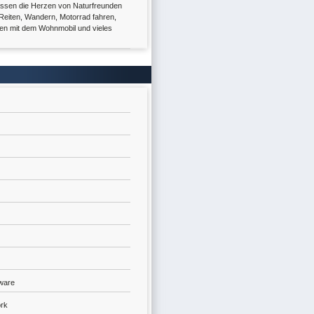
 lassen die Herzen von Naturfreunden
Reiten, Wandern, Motorrad fahren,
en mit dem Wohnmobil und vieles
tware
ork