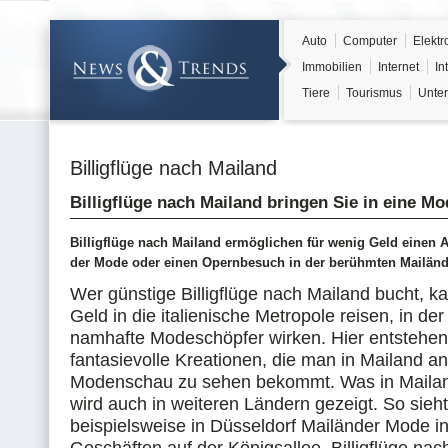
Auto
Computer
Elektr
Immobilien
Internet
In
Tiere
Tourismus
Unter
Billigflüge nach Mailand
Billigflüge nach Mailand bringen Sie in eine M
Billigflüge nach Mailand ermöglichen für wenig Geld einen A
der Mode oder einen Opernbesuch in der berühmten Mailänd
Wer günstige Billigflüge nach Mailand bucht, k
Geld in die italienische Metropole reisen, in der
namhafte Modeschöpfer wirken. Hier entstehen
fantasievolle Kreationen, die man in Mailand an
Modenschau zu sehen bekommt. Was in Mailand
wird auch in weiteren Ländern gezeigt. So sieh
beispielsweise in Düsseldorf Mailänder Mode in