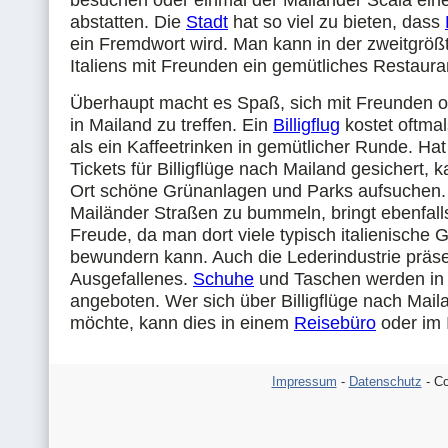
besuchen oder einmal der Mailänder Scala ei
abstatten. Die
Stadt
hat so viel zu bieten, dass
ein Fremdwort wird. Man kann in der zweitgröß
Italiens mit Freunden ein gemütliches Restaura
Überhaupt macht es Spaß, sich mit Freunden 
in Mailand zu treffen. Ein
Billigflug
kostet oftmal
als ein Kaffeetrinken in gemütlicher Runde. Ha
Tickets für Billigflüge nach Mailand gesichert,
Ort schöne Grünanlagen und Parks aufsuchen.
Mailänder Straßen zu bummeln, bringt ebenfall
Freude, da man dort viele typisch italienische 
bewundern kann. Auch die Lederindustrie präse
Ausgefallenes.
Schuhe
und Taschen werden in 
angeboten. Wer sich über Billigflüge nach Mail
möchte, kann dies in einem
Reisebüro
oder im I
Impressum
-
Datenschutz
- Co