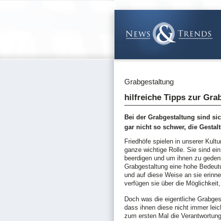
Grabgestaltung
hilfreiche Tipps zur Gra
Bei der Grabgestaltung sind sic
gar nicht so schwer, die Gesta
Friedhöfe spielen in unserer Kult
ganze wichtige Rolle. Sie sind ei
beerdigen und um ihnen zu gede
Grabgestaltung eine hohe Bedeutu
und auf diese Weise an sie erinn
verfügen sie über die Möglichkei
Doch was die eigentliche Grabgest
dass ihnen diese nicht immer leich
zum ersten Mal die Verantwortung 