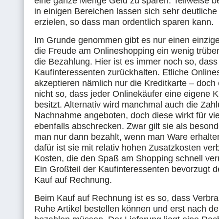
eine ganze Menge Geld zu sparen. Teilweise 
in einigen Bereichen lassen sich sehr deutliche 
erzielen, so dass man ordentlich sparen kann.
Im Grunde genommen gibt es nur einen einzige
die Freude am Onlineshopping ein wenig trübe
die Bezahlung. Hier ist es immer noch so, dass 
Kaufinteressenten zurückhalten. Etliche Onlin
akzeptieren nämlich nur die Kreditkarte – doch e
nicht so, dass jeder Onlinekäufer eine eigene K
besitzt. Alternativ wird manchmal auch die Zah
Nachnahme angeboten, doch diese wirkt für vi
ebenfalls abschrecken. Zwar gilt sie als besonde
man nur dann bezahlt, wenn man Ware erhalten
dafür ist sie mit relativ hohen Zusatzkosten ve
Kosten, die den Spaß am Shopping schnell ver
Ein Großteil der Kaufinteressenten bevorzugt 
Kauf auf Rechnung.
Beim Kauf auf Rechnung ist es so, dass Verbrau
Ruhe Artikel bestellen können und erst nach de