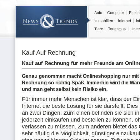
Auto
Computer
Elektr
Immobilien
Internet
In
Tiere
Tourismus
Unter
Kauf Auf Rechnung
Kauf auf Rechnung für mehr Freunde am Onlin
Genau genommen macht Onlineshopping nur mit 
Rechnung so richtig Spaß. Immerhin wird die Ware 
und man geht selbst kein Risiko ein.
Für immer mehr Menschen ist klar, dass der Ei
Internet die beste Lösung für sie darstellt. Dies 
an zwei Dingen: Zum einen befinden sie sich in
jederzeit einkaufen und bestellen zu können, o
verlassen zu müssen. Zum anderen bietet das
sehr häufig die Möglichkeit, günstiger einzukau