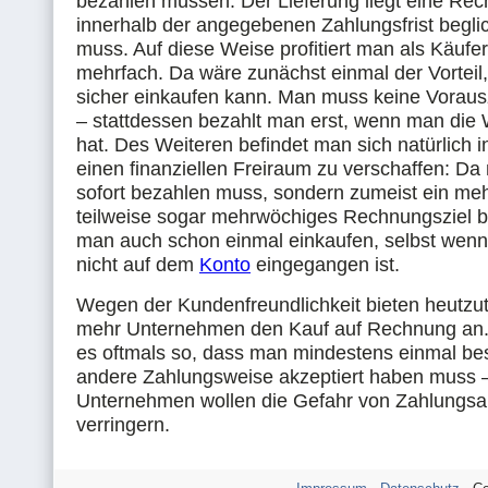
bezahlen müssen. Der Lieferung liegt eine Rec
innerhalb der angegebenen Zahlungsfrist begl
muss. Auf diese Weise profitiert man als Käufer
mehrfach. Da wäre zunächst einmal der Vorteil
sicher einkaufen kann. Man muss keine Voraus
– stattdessen bezahlt man erst, wenn man die 
hat. Des Weiteren befindet man sich natürlich i
einen finanziellen Freiraum zu verschaffen: Da
sofort bezahlen muss, sondern zumeist ein meh
teilweise sogar mehrwöchiges Rechnungsziel b
man auch schon einmal einkaufen, selbst wen
nicht auf dem
Konto
eingegangen ist.
Wegen der Kundenfreundlichkeit bieten heutz
mehr Unternehmen den Kauf auf Rechnung an. A
es oftmals so, dass man mindestens einmal bes
andere Zahlungsweise akzeptiert haben muss –
Unternehmen wollen die Gefahr von Zahlungsa
verringern.