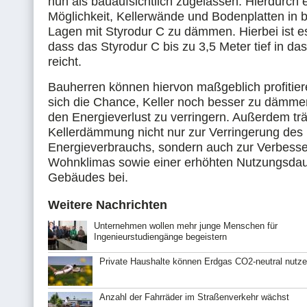
nun als bauaufsichtlich zugelassen. Hierdurch e
Möglichkeit, Kellerwände und Bodenplatten in b
Lagen mit Styrodur C zu dämmen. Hierbei ist es
dass das Styrodur C bis zu 3,5 Meter tief in d
reicht.
Bauherren können hiervon maßgeblich profitiere
sich die Chance, Keller noch besser zu dämm
den Energieverlust zu verringern. Außerdem trä
Kellerdämmung nicht nur zur Verringerung des
Energieverbrauchs, sondern auch zur Verbess
Wohnklimas sowie einer erhöhten Nutzungsda
Gebäudes bei.
Weitere Nachrichten
Unternehmen wollen mehr junge Menschen für
Ingenieurstudiengänge begeistern
Private Haushalte können Erdgas CO2-neutral nutz
Anzahl der Fahrräder im Straßenverkehr wächst