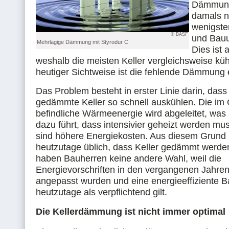
Dämmung
damals n
wenigste
© BASF
und Bau
Mehrlagige Dämmung mit Styrodur C
Dies ist 
weshalb die meisten Keller vergleichsweise küh
heutiger Sichtweise ist die fehlende Dämmung 
Das Problem besteht in erster Linie darin, dass 
gedämmte Keller so schnell auskühlen. Die i
befindliche Wärmeenergie wird abgeleitet, was
dazu führt, dass intensivier geheizt werden mus
sind höhere Energiekosten. Aus diesem Grund i
heutzutage üblich, dass Keller gedämmt werde
haben Bauherren keine andere Wahl, weil die
Energievorschriften in den vergangenen Jahre
angepasst wurden und eine energieeffiziente 
heutzutage als verpflichtend gilt.
Die Kellerdämmung ist nicht immer optimal