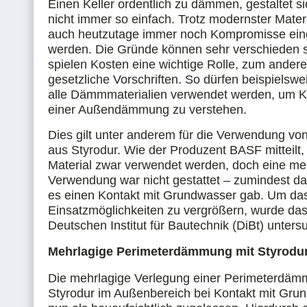
Einen Keller ordentlich zu dämmen, gestaltet si
nicht immer so einfach. Trotz modernster Mate
auch heutzutage immer noch Kompromisse ei
werden. Die Gründe können sehr verschieden 
spielen Kosten eine wichtige Rolle, zum ander
gesetzliche Vorschriften. So dürfen beispielswei
alle Dämmmaterialien verwendet werden, um K
einer Außendämmung zu verstehen.
Dies gilt unter anderem für die Verwendung v
aus Styrodur. Wie der Produzent BASF mitteilt,
Material zwar verwendet werden, doch eine me
Verwendung war nicht gestattet – zumindest da
es einen Kontakt mit Grundwasser gab. Um da
Einsatzmöglichkeiten zu vergrößern, wurde das
Deutschen Institut für Bautechnik (DiBt) untersu
Mehrlagige Perimeterdämmung mit Styrodur
Die mehrlagige Verlegung einer Perimeterdäm
Styrodur im Außenbereich bei Kontakt mit Grun