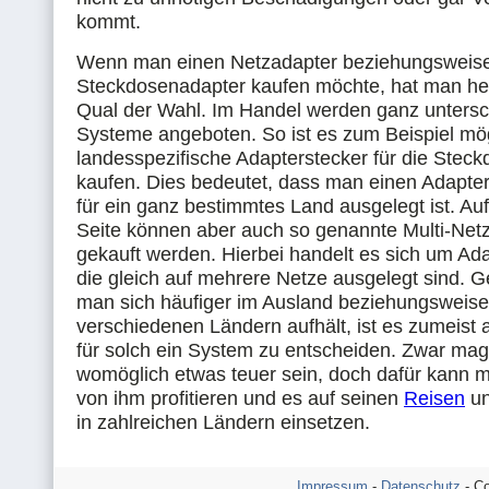
kommt.
Wenn man einen Netzadapter beziehungsweise
Steckdosenadapter kaufen möchte, hat man he
Qual der Wahl. Im Handel werden ganz untersc
Systeme angeboten. So ist es zum Beispiel mög
landesspezifische Adapterstecker für die Stec
kaufen. Dies bedeutet, dass man einen Adapter 
für ein ganz bestimmtes Land ausgelegt ist. Au
Seite können aber auch so genannte Multi-Net
gekauft werden. Hierbei handelt es sich um Ada
die gleich auf mehrere Netze ausgelegt sind. 
man sich häufiger im Ausland beziehungsweise
verschiedenen Ländern aufhält, ist es zumeist 
für solch ein System zu entscheiden. Zwar ma
womöglich etwas teuer sein, doch dafür kann 
von ihm profitieren und es auf seinen
Reisen
un
in zahlreichen Ländern einsetzen.
Impressum
-
Datenschutz
- Co