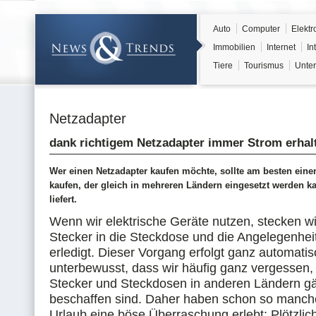
Auto
Computer
Elektr
Immobilien
Internet
In
Tiere
Tourismus
Unter
Netzadapter
dank richtigem Netzadapter immer Strom erhal
Wer einen Netzadapter kaufen möchte, sollte am besten eine
kaufen, der gleich in mehreren Ländern eingesetzt werden 
liefert.
Wenn wir elektrische Geräte nutzen, stecken wi
Stecker in die Steckdose und die Angelegenheit
erledigt. Dieser Vorgang erfolgt ganz automati
unterbewusst, dass wir häufig ganz vergessen,
Stecker und Steckdosen in anderen Ländern gä
beschaffen sind. Daher haben schon so manch
Urlaub eine böse Überraschung erlebt: Plötzlic