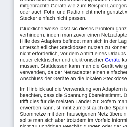
mitgebrachte Geräte wie zum Beispiel Ladegerä
oder auch Föhn und Radio nicht mehr genutzt w
Stecker einfach nicht passen.
Glücklicherweise lässt sic dieses Problem ganz
verhindern, indem man zuvor einen Netzadapter
Hilfe des Adapters befindet man sich in der Lag
unterschiedlicher Steckdosen nutzen zu können
nicht erforderlich, vor dem Antritt eines Urlaubs
neuer elektrischer und elektronischer
Geräte
ka
müssen. Stattdessen kann man die Gerät wie 
verwenden, da der Netzadapter einen einfache
Anschluss der Geräte an die lokalen Steckdose
Im Hinblick auf die Verwendung von Adaptern ist
beachten, dass die Spannung übereinstimmt. 
trifft dies für die meisten Länder zu: Sofern ma
erwerben kann, stimmt zumeist auch die Spann
Stromnetze mit dem hauseigenen Netz überein.
sollte man sich aber trotzdem im Vorfeld inform
nicht zu unnötigen Beschädigungen oder gar V